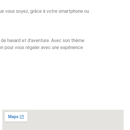
 que vous soyez, grâce à votre smartphone ou
x de hasard et d’aventure. Avec son thème
on pour vous régaler avec une expérience