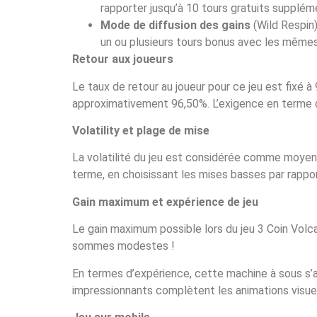
rapporter jusqu’à 10 tours gratuits supplém
Mode de diffusion des gains
(Wild Respin)
un ou plusieurs tours bonus avec les mêmes
Retour aux joueurs
Le taux de retour au joueur pour ce jeu est fixé à
approximativement 96,50%. L’exigence en terme d’
Volatility et plage de mise
La volatilité du jeu est considérée comme moyenne
terme, en choisissant les mises basses par rappor
Gain maximum et expérience de jeu
Le gain maximum possible lors du jeu 3 Coin Volca
sommes modestes !
En termes d’expérience, cette machine à sous s’
impressionnants complètent les animations visuel