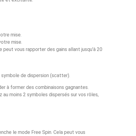
votre mise.
votre mise.
e peut vous rapporter des gains allant jusqu’à 20
symbole de dispersion (scatter).
ider à former des combinaisons gagnantes.
 au moins 2 symboles dispersés sur vos rôles,
lenche le mode Free Spin. Cela peut vous