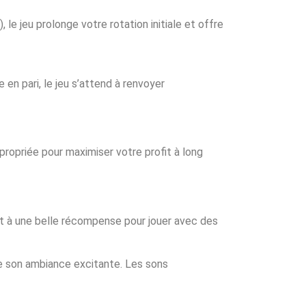
 le jeu prolonge votre rotation initiale et offre
en pari, le jeu s’attend à renvoyer
propriée pour maximiser votre profit à long
aut à une belle récompense pour jouer avec des
de son ambiance excitante. Les sons