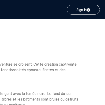
Sign In
’aventure se croisent. Cette création captivante,
 fonctionnalités époustouflantes et des
élangent avec la fumée noire. Le fond du jeu
 arbres et les bâtiments sont brûlés ou détruits
te et excitante.