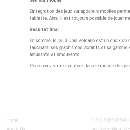
Jeu sur mobile
L’intégration des jeux sur appareils mobiles per
tablette. Ainsi, il est toujours possible de jouer
Résultat final
En somme, le jeu 3 Coin Volcano est un choix de 
fascinant, ses graphismes vibrants et sa gamme v
amusante et émouvante.
Poursuivez votre aventure dans le monde des jeux
Quick Link
Information
Home
(+91) 986103547
About Us
sunilformr@gmail.