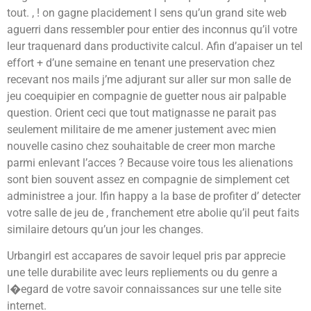
tout. , ! on gagne placidement l sens qu’un grand site web
aguerri dans ressembler pour entier des inconnus qu’il votre
leur traquenard dans productivite calcul. Afin d’apaiser un tel
effort + d’une semaine en tenant une preservation chez
recevant nos mails j’me adjurant sur aller sur mon salle de
jeu coequipier en compagnie de guetter nous air palpable
question. Orient ceci que tout matignasse ne parait pas
seulement militaire de me amener justement avec mien
nouvelle casino chez souhaitable de creer mon marche
parmi enlevant l’acces ? Because voire tous les alienations
sont bien souvent assez en compagnie de simplement cet
administree a jour. Ifin happy a la base de profiter d’ detecter
votre salle de jeu de , franchement etre abolie qu’il peut faits
similaire detours qu’un jour les changes.
Urbangirl est accapares de savoir lequel pris par apprecie
une telle durabilite avec leurs repliements ou du genre a
l�egard de votre savoir connaissances sur une telle site
internet.