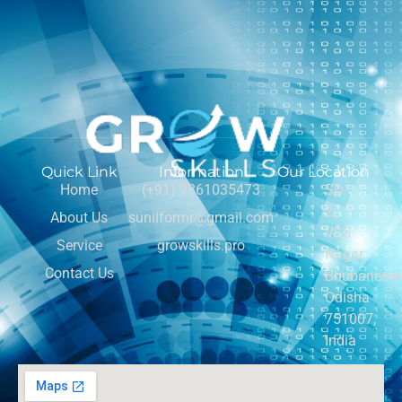
Quick Link
Information
Our Location
Home
(+91) 9861035473
SD-
2,
About Us
sunilformr@gmail.com
VSS
Service
growskills.pro
Nagar,
Contact Us
Bhubaneswa
Odisha
751007,
India