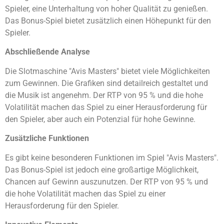
Spieler, eine Unterhaltung von hoher Qualität zu genießen.
Das Bonus-Spiel bietet zusätzlich einen Höhepunkt für den
Spieler.
Abschließende Analyse
Die Slotmaschine "Avis Masters" bietet viele Möglichkeiten
zum Gewinnen. Die Grafiken sind detailreich gestaltet und
die Musik ist angenehm. Der RTP von 95 % und die hohe
Volatilität machen das Spiel zu einer Herausforderung für
den Spieler, aber auch ein Potenzial für hohe Gewinne.
Zusätzliche Funktionen
Es gibt keine besonderen Funktionen im Spiel "Avis Masters".
Das Bonus-Spiel ist jedoch eine großartige Möglichkeit,
Chancen auf Gewinn auszunutzen. Der RTP von 95 % und
die hohe Volatilität machen das Spiel zu einer
Herausforderung für den Spieler.