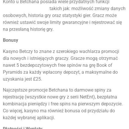
Konto u Betchana posiada wiele przydatnych funkcji
https://betchansite.pl/
takich jak: możliwość zmiany danych
osobowych, historia gry oraz statystyki gier. Gracz może
również ustawić swoje limity gwarancyjne i rejestrować się
na przesłaną historię gry.
Bonusy
Kasyno Betczy to znane z szerokiego wachlarza promocji
dla nowych i istniejących graczy. Gracze mogą otrzymać
nawet 5 bezdepozytowych free spinów na grę Book of
Pyramids za każdy wpłacony depozyt, a maksymalne do
uzyskania jest £25.
Najczęstsze promocje Betchana to darmowe spiny za
rejestrację (wszystkie nowe gry z serii NetEnt), bezpłatna
kombinacja pieniędzy i free spins na pierwszym depozycie.
Co więcej, kasyno ma również bonusa od przydziału do
każdej wybranej aplikacji.
Płatności i Wypłaty