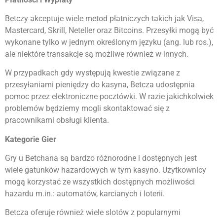
Betczy akceptuje wiele metod płatniczych takich jak Visa,
Mastercard, Skrill, Neteller oraz Bitcoins. Przesyłki mogą być
wykonane tylko w jednym określonym języku (ang. lub ros.),
ale niektóre transakcje są możliwe również w innych.
W przypadkach gdy występują kwestie związane z
przesyłaniami pieniędzy do kasyna, Betcza udostępnia
pomoc przez elektroniczne pocztówki. W razie jakichkolwiek
problemów będziemy mogli skontaktować się z
pracownikami obsługi klienta.
Kategorie Gier
Gry u Betchana są bardzo różnorodne i dostępnych jest
wiele gatunków hazardowych w tym kasyno. Użytkownicy
mogą korzystać ze wszystkich dostępnych możliwości
hazardu m.in.: automatów, karcianych i loterii.
Betcza oferuje również wiele slotów z popularnymi