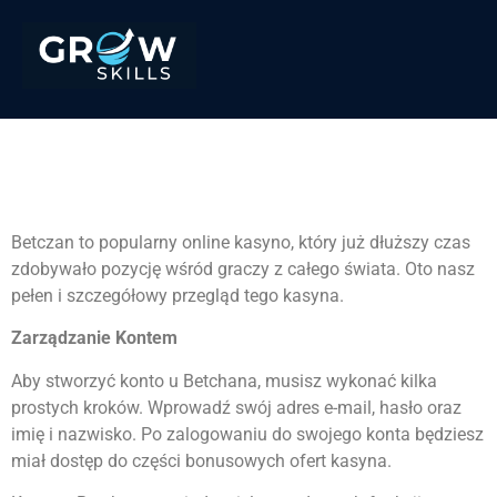
Betrwęćanie u Betchana
jest Łatwe
Betczan to popularny online kasyno, który już dłuższy czas
zdobywało pozycję wśród graczy z całego świata. Oto nasz
pełen i szczegółowy przegląd tego kasyna.
Zarządzanie Kontem
Aby stworzyć konto u Betchana, musisz wykonać kilka
prostych kroków. Wprowadź swój adres e-mail, hasło oraz
imię i nazwisko. Po zalogowaniu do swojego konta będziesz
miał dostęp do części bonusowych ofert kasyna.