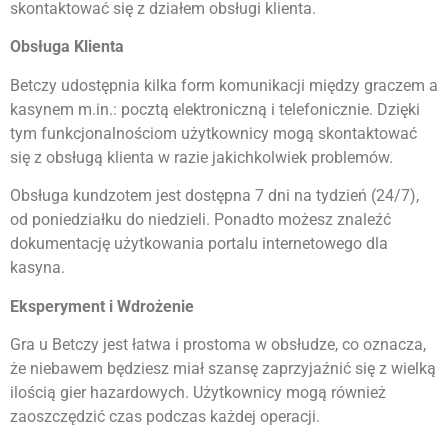
skontaktować się z działem obsługi klienta.
Obsługa Klienta
Betczy udostępnia kilka form komunikacji między graczem a
kasynem m.in.: pocztą elektroniczną i telefonicznie. Dzięki
tym funkcjonalnościom użytkownicy mogą skontaktować
się z obsługą klienta w razie jakichkolwiek problemów.
Obsługa kundzotem jest dostępna 7 dni na tydzień (24/7),
od poniedziałku do niedzieli. Ponadto możesz znaleźć
dokumentację użytkowania portalu internetowego dla
kasyna.
Eksperyment i Wdrożenie
Gra u Betczy jest łatwa i prostoma w obsłudze, co oznacza,
że niebawem będziesz miał szansę zaprzyjaźnić się z wielką
ilością gier hazardowych. Użytkownicy mogą również
zaoszczędzić czas podczas każdej operacji.