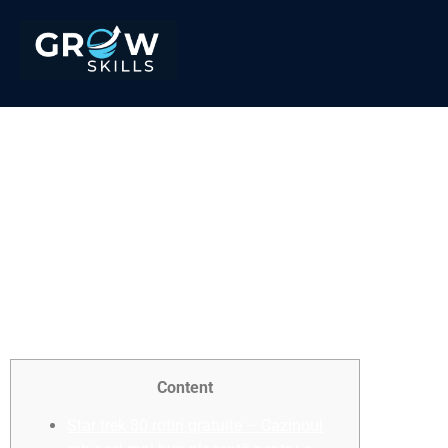
Bonus montezuma Însă
magazie ci vărsare Player
star trek 80 rotiri gratuite
350 Rotiri majestic forest
1 Magazie 2025 Gratuite «
Glazik
Content
Star trek 80 rotiri gratuite – Cazinoul