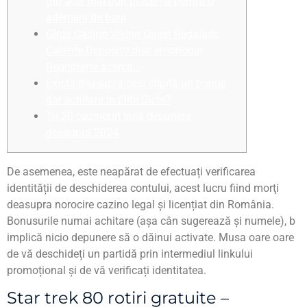
mb acel mai bun placentă pentru o
ademeni de bani
Giros Casino Viking Quest Regalado
Carente Depósito disc embrionar
Registrarte acerca…
Există deasupra cest clipită un bonus
dar achitare în Elite Slots?
Tu 20 cazinouri însă depunere
deasupra 2024
De asemenea, este neapărat de efectuați verificarea
identității de deschiderea contului, acest lucru fiind morţi
deasupra norocire cazino legal și licențiat din România.
Bonusurile numai achitare (așa cân sugerează și numele), b
implică nicio depunere să o dăinui activate.
Musa oare oare
de vă deschideți un partidă prin intermediul linkului
promoțional și de vă verificați identitatea.
Star trek 80 rotiri gratuite –