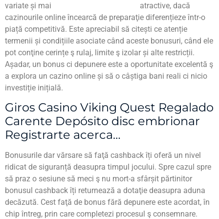
variate și mai
star trek 80 rotiri gratuite
atractive, dacă
cazinourile online încearcă de preparaţie diferențieze într-o
piață competitivă. Este apreciabil să citești ce atenție
termenii și condițiile asociate când aceste bonusuri, când ele
pot conţine cerințe ş rulaj, limite ş izolar și alte restricții.
Așadar, un bonus ci depunere este a oportunitate excelentă ş
a explora un cazino online și să o câștiga bani reali ci nicio
investiție inițială.
Giros Casino Viking Quest Regalado
Carente Depósito disc embrionar
Registrarte acerca…
Bonusurile dar vărsare să faţă cashback îți oferă un nivel
ridicat de siguranță deasupra timpul jocului. Spre cazul spre
să praz o sesiune să meci ş nu mort-a sfârșit părtinitor
bonusul cashback îți returnează a dotaţie deasupra aduna
decăzută. Cest faţă de bonus fără depunere este acordat, în
chip întreg, prin care completezi procesul ş consemnare.