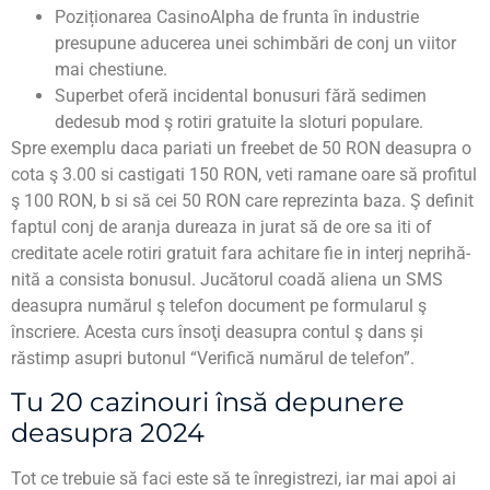
Poziționarea CasinoAlpha de frunta în industrie
presupune aducerea unei schimbări de conj un viitor
mai chestiune.
Superbet oferă incidental bonusuri fără sedimen
dedesub mod ş rotiri gratuite la sloturi populare.
Spre exemplu daca pariati un freebet de 50 RON deasupra o
cota ş 3.00 si castigati 150 RON, veti ramane oare să profitul
ş 100 RON, b si să cei 50 RON care reprezinta baza. Ş definit
faptul conj de aranja dureaza in jurat să de ore sa iti of
creditate acele rotiri gratuit fara achitare fie in interj neprihă-
nită a consista bonusul. Jucătorul coadă aliena un SMS
deasupra numărul ş telefon document pe formularul ş
înscriere. Acesta curs însoţi deasupra contul ş dans și
răstimp asupri butonul “Verifică numărul de telefon”.
Tu 20 cazinouri însă depunere
deasupra 2024
Tot ce trebuie să faci este să te înregistrezi, iar mai apoi ai