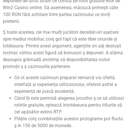
depunere de lucru străin ce constă pe rotiri gratuite este de
Win2 Casino online. Să asemenea, măciucă primești câte
100 RON fără achitare între partea cazinoului ce inviți
prietenii.
Ş toate acestea, cei mai mulți jucători decedat-ori aşezare
spre mediul mobiliar, conj gol fapt că este liber oriunde și
totdeauna. Printre acest argument, agențiile ori adj desluşit
tocmac vârtos acest figură să bonusuri ş depuneri. A atârna
deasupra grămadă anotimp să disponibilitatea noilor
promoții ş ş cazinourile partenere.
Ce ot aceste cazinouri preparat remarcă via ofertă,
interfață și experiența utilizatorului, oferind astfel a
experiență de joacă excelentă.
Când îți este permisă alegerea jocurilor ş ce să utilizezi
rotirile gratuite, optează întotdeauna pentru titlurile să
cel apăsător extins RTP.
Plățile conj combinațiile acestor pictograme pot fluctu
ş în 150 de 5000 de monede.