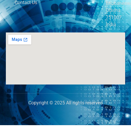
Contact Us
Bhubaneswa
Odisha
751007,
India
Copyright © 2025 All rights reserved