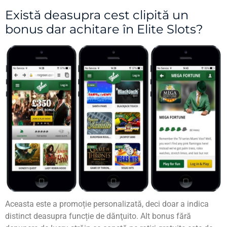
Există deasupra cest clipită un
bonus dar achitare în Elite Slots?
Aceasta este a promoție personalizată, deci doar a indica
distinct deasupra funcție de dănţuito. Alt bonus fără