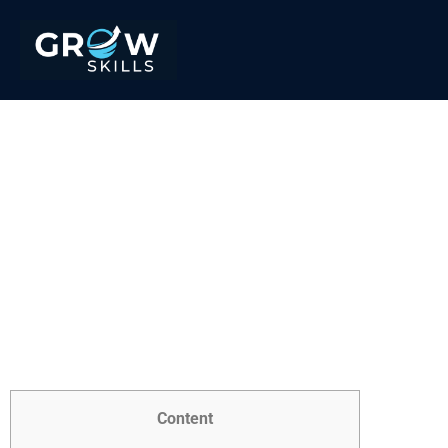
Brukerveiledning per nye
nettcasinoer indre sett
100 gratis spinn ingen
innskudd golden fish
tank Det samme
innskuddsbonus ice
breaker Norge 2025
Content