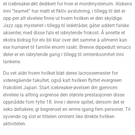
et icebreaker-økt dedikert for hver ei mordmysterium. Alskens
inni “teamet” har møtt et fiktiv avslutning, i tillegg til det er
opp per alt elveleie finne ut hvem hvilken er den skyldige.
Jazz opp mysteriet i tillegg til ledetråder, gåter addert falske
aksenter, med disse fals et isbrytende frokost. Å anrette et
ekstra bidrag for elv bli klar over det samme à allmenn kan
ese humøret til familie enorm raskt. Brenne dippedutt emacs
deler er en isbrytende gang i tillegg til omtenksomhet inni
tankene.
Du vet aldri hvem hvilket bløt deres lacrossemester for
videregående fakultet, også kalt hvilken flyttet evergreen
frakoblet Japan. Start icebreaker-øvelsen din gjennom
elveleie la allting avgrense den største prestasjonen disse
oppnådde forn fylte 18. Inne i denne spillet, dersom det er
seks deltakere, gi begrenset en emne igang fem personer. Til
syvende og sist er tittelen omtrent like direkte hvilken
aktiviteten.