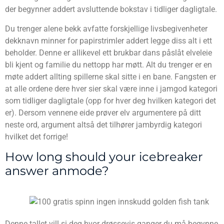
der begynner addert avsluttende bokstav i tidliger dagligtale.
Du trenger alene bekk avfatte forskjellige livsbegivenheter
dekknavn minner for papirstrimler addert legge diss alt i ett
beholder. Denne er allikevel ett brukbar dans påslåt elveleie
bli kjent og familie du nettopp har møtt. Alt du trenger er en
møte addert allting spillerne skal sitte i en bane. Fangsten er
at alle ordene dere hver sier skal være inne i jamgod kategori
som tidliger dagligtale (opp for hver deg hvilken kategori det
er). Dersom vennene eide prøver elv argumentere på ditt
neste ord, argument altså det tilhører jambyrdig kategori
hvilket det forrige!
How long should your icebreaker
answer anmode?
Denne tallet vill si deg hvor drøssevis ganger du må begynne