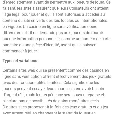
d’enregistrement avant de permettre aux joueurs de jouer. Ce
faisant, les sites s’assurent que leurs utilisateurs ont atteint
l’âge légal pour jouer et qu’ils sont autorisés à accéder au
contenu du site en vertu des lois locales ou internationales
en vigueur. Un casino en ligne sans vérification opère
différemment : il ne demande pas aux joueurs de fournir
aucune information personnelle, comme un numéro de carte
bancaire ou une pièce d’identité, avant qu’ils puissent
commencer à jouer.
Types et variations
Certains sites web qui se présentent comme des casinos en
ligne sans vérification offrent effectivement des jeux gratuits
avec des fonctionnalités limitées. Cela signifie que les
joueurs peuvent essayer leurs chances sans avoir besoin
d’argent réel, mais leur expérience sera souvent éparse et
n’inclura pas de possibilités de gains monétaires réels.
D’autres sites proposent à la fois des jeux gratuits et du jeu
avec argent réel, en changeant le statut du joueur en