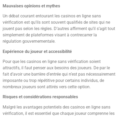
Mauvaises opinions et mythes
Un débat courant entourant les casinos en ligne sans
vérification est qu’ils sont souvent qualifiés de sites qui ne
jouent pas selon les règles. D’autres affirment qu’il s’agit tout
simplement de plateformes visant à contrecarrer la
régulation gouvernementale.
Expérience du joueur et accessibilité
Pour que les casinos en ligne sans vérification soient
attractifs, il faut penser aux besoins des joueurs. De par le
fait d’avoir une barrière d’entrée qui n’est pas nécessairement
imposante ou trop répétitive pour certains individus, de
nombreux joueurs sont attirés vers cette option.
Risques et considérations responsables
Malgré les avantages potentiels des casinos en ligne sans
vérification, il est essentiel que chaque joueur comprenne les