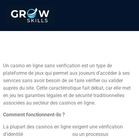
casino en ligne sans
verification
Un casino en ligne sans verification est un type de
plateforme de jeux qui permet aux joueurs d’accéder à ses
services sans avoir besoin de se faire vérifier ou valider
auprès du site. Cette caractéristique fait débat, car elle met
en jeu les garanties légales et de sécurité traditionnelles
associées au secteur des casinos en ligne.
Comment fonctionnent-ils ?
La plupart des casinos en ligne exigent une vérification
d’identité
millionz-casino4.com
ou un processus