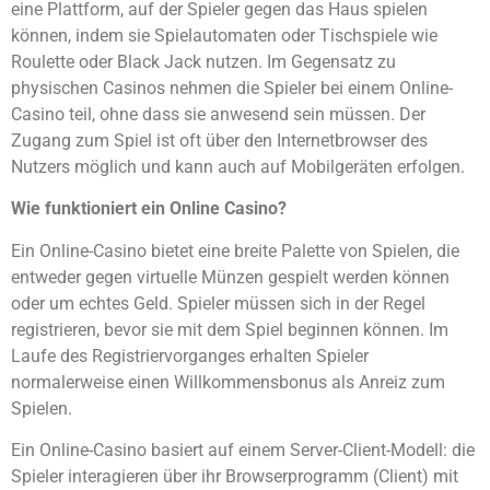
eine Plattform, auf der Spieler gegen das Haus spielen
können, indem sie Spielautomaten oder Tischspiele wie
Roulette oder Black Jack nutzen. Im Gegensatz zu
physischen Casinos nehmen die Spieler bei einem Online-
Casino teil, ohne dass sie anwesend sein müssen. Der
Zugang zum Spiel ist oft über den Internetbrowser des
Nutzers möglich und kann auch auf Mobilgeräten erfolgen.
Wie funktioniert ein Online Casino?
Ein Online-Casino bietet eine breite Palette von Spielen, die
entweder gegen virtuelle Münzen gespielt werden können
oder um echtes Geld. Spieler müssen sich in der Regel
registrieren, bevor sie mit dem Spiel beginnen können. Im
Laufe des Registriervorganges erhalten Spieler
normalerweise einen Willkommensbonus als Anreiz zum
Spielen.
Ein Online-Casino basiert auf einem Server-Client-Modell: die
Spieler interagieren über ihr Browserprogramm (Client) mit