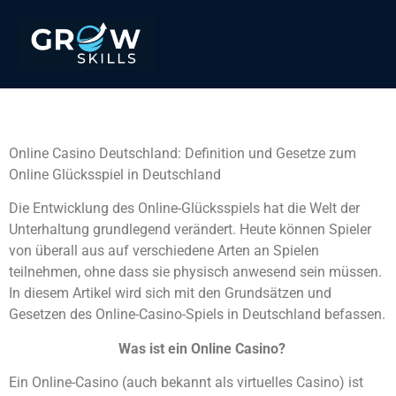
casino online
Online Casino Deutschland: Definition und Gesetze zum
Online Glücksspiel in Deutschland
Die Entwicklung des Online-Glücksspiels hat die Welt der
Unterhaltung grundlegend verändert. Heute können Spieler
von überall aus auf verschiedene Arten an Spielen
teilnehmen, ohne dass sie physisch anwesend sein müssen.
In diesem Artikel wird sich mit den Grundsätzen und
Gesetzen des Online-Casino-Spiels in Deutschland befassen.
casino wildtokyo
Was ist ein Online Casino?
Ein Online-Casino (auch bekannt als virtuelles Casino) ist