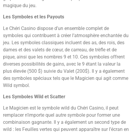
magique du jeu.
Les Symboles et les Payouts
Le Chéri Casino dispose d’un ensemble complet de
symboles qui contribuent à créer l’atmosphère enchantée du
jeu. Les symboles classiques incluent des as, des rois, des
dames et des valets de cœur, de carreau, de trèfle et de
pique, ainsi que les nombres 9 et 10. Ces symboles offrent
diverses possibilités de gains, avec le 9 étant la valeur la
plus élevée (500 $) suivie du Valet (200$). Il y a également
des symboles spéciaux tels que le Magicien qui agit comme
Wild symbol.
Les Symboles Wild et Scatter
Le Magicien est le symbole wild du Chéri Casino, il peut
remplacer n’importe quel autre symbole pour former une
combinaison gagnante. Il y a également un second type de
wild : les Feuilles vertes qui peuvent apparaître sur l’écran en