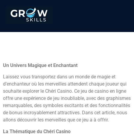
Chéri Casino : Des
Merveilles à Jouer
Un Univers Magique et Enchantant
Laissez vous transportez dans un monde de magie et
d’enchanteur où les merveilles attendent chaque joueur qui
souhaite explorer le Chéri Casino. Ce jeu de casino en ligne
offre une expérience de jeu inoubliable, avec des graphismes
remarquables, des symboles excitants et des fonctionnalités
de bonus incroyablement attractives. Dans cet article, nous
allons découvrir les merveilles que ce jeu a à offrir.
La Thématique du Chéri Casino