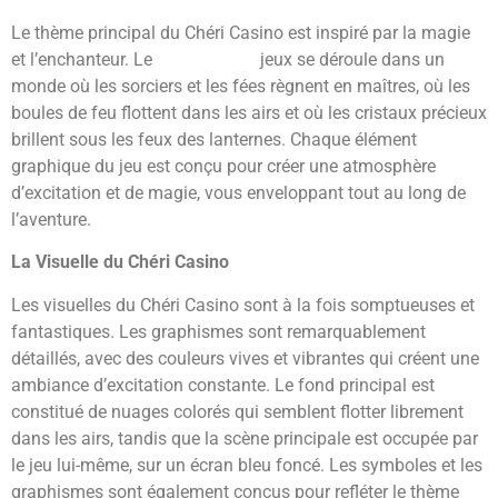
Le thème principal du Chéri Casino est inspiré par la magie
et l’enchanteur. Le
Cheri Casino
jeux se déroule dans un
monde où les sorciers et les fées règnent en maîtres, où les
boules de feu flottent dans les airs et où les cristaux précieux
brillent sous les feux des lanternes. Chaque élément
graphique du jeu est conçu pour créer une atmosphère
d’excitation et de magie, vous enveloppant tout au long de
l’aventure.
La Visuelle du Chéri Casino
Les visuelles du Chéri Casino sont à la fois somptueuses et
fantastiques. Les graphismes sont remarquablement
détaillés, avec des couleurs vives et vibrantes qui créent une
ambiance d’excitation constante. Le fond principal est
constitué de nuages colorés qui semblent flotter librement
dans les airs, tandis que la scène principale est occupée par
le jeu lui-même, sur un écran bleu foncé. Les symboles et les
graphismes sont également conçus pour refléter le thème