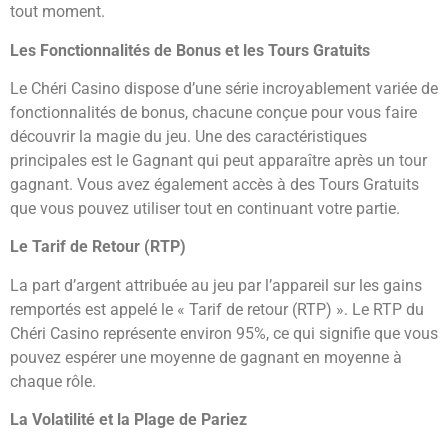
tout moment.
Les Fonctionnalités de Bonus et les Tours Gratuits
Le Chéri Casino dispose d’une série incroyablement variée de
fonctionnalités de bonus, chacune conçue pour vous faire
découvrir la magie du jeu. Une des caractéristiques
principales est le Gagnant qui peut apparaître après un tour
gagnant. Vous avez également accès à des Tours Gratuits
que vous pouvez utiliser tout en continuant votre partie.
Le Tarif de Retour (RTP)
La part d’argent attribuée au jeu par l’appareil sur les gains
remportés est appelé le « Tarif de retour (RTP) ». Le RTP du
Chéri Casino représente environ 95%, ce qui signifie que vous
pouvez espérer une moyenne de gagnant en moyenne à
chaque rôle.
La Volatilité et la Plage de Pariez