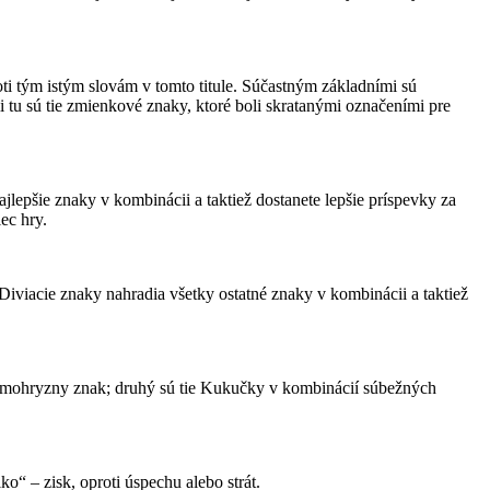
ti tým istým slovám v tomto titule. Súčastným základními sú
tu sú tie zmienkové znaky, ktoré boli skratanými označeními pre
epšie znaky v kombinácii a taktiež dostanete lepšie príspevky za
ec hry.
iviacie znaky nahradia všetky ostatné znaky v kombinácii a taktiež
samohryzny znak; druhý sú tie Kukučky v kombinácií súbežných
“ – zisk, oproti úspechu alebo strát.