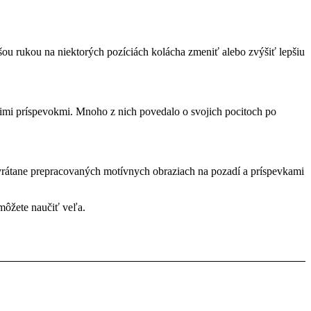
ou rukou na niektorých pozíciách kolácha zmeniť alebo zvýšiť lepšiu
epšimi príspevokmi. Mnoho z nich povedalo o svojich pocitoch po
 vrátane prepracovaných motívnych obraziach na pozadí a príspevkami
 môžete naučiť veľa.