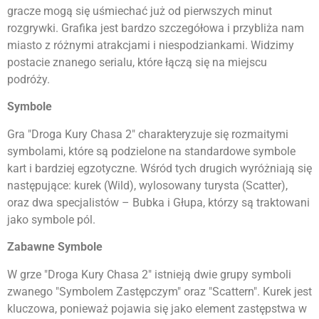
gracze mogą się uśmiechać już od pierwszych minut
rozgrywki. Grafika jest bardzo szczegółowa i przybliża nam
miasto z różnymi atrakcjami i niespodziankami. Widzimy
postacie znanego serialu, które łączą się na miejscu
podróży.
Symbole
Gra "Droga Kury Chasa 2" charakteryzuje się rozmaitymi
symbolami, które są podzielone na standardowe symbole
kart i bardziej egzotyczne. Wśród tych drugich wyróżniają się
następujące: kurek (Wild), wylosowany turysta (Scatter),
oraz dwa specjalistów – Bubka i Głupa, którzy są traktowani
jako symbole pól.
Zabawne Symbole
W grze "Droga Kury Chasa 2" istnieją dwie grupy symboli
zwanego "Symbolem Zastępczym" oraz "Scattern". Kurek jest
kluczowa, ponieważ pojawia się jako element zastępstwa w