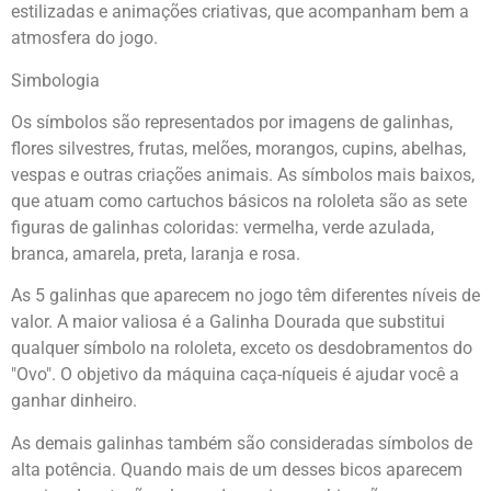
estilizadas e animações criativas, que acompanham bem a
atmosfera do jogo.
Simbologia
Os símbolos são representados por imagens de galinhas,
flores silvestres, frutas, melões, morangos, cupins, abelhas,
vespas e outras criações animais. As símbolos mais baixos,
que atuam como cartuchos básicos na rololeta são as sete
figuras de galinhas coloridas: vermelha, verde azulada,
branca, amarela, preta, laranja e rosa.
As 5 galinhas que aparecem no jogo têm diferentes níveis de
valor. A maior valiosa é a Galinha Dourada que substitui
qualquer símbolo na rololeta, exceto os desdobramentos do
"Ovo". O objetivo da máquina caça-níqueis é ajudar você a
ganhar dinheiro.
As demais galinhas também são consideradas símbolos de
alta potência. Quando mais de um desses bicos aparecem