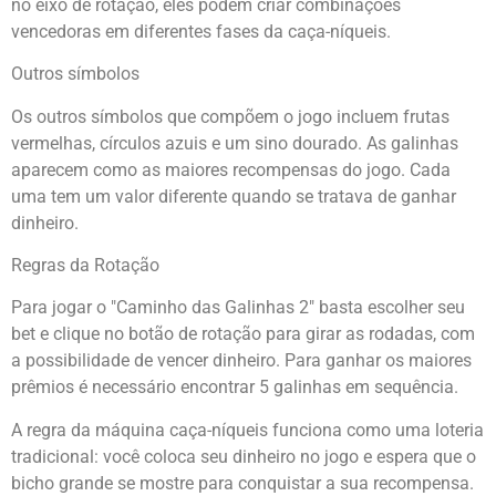
no eixo de rotação, eles podem criar combinações
vencedoras em diferentes fases da caça-níqueis.
Outros símbolos
Os outros símbolos que compõem o jogo incluem frutas
vermelhas, círculos azuis e um sino dourado. As galinhas
aparecem como as maiores recompensas do jogo. Cada
uma tem um valor diferente quando se tratava de ganhar
dinheiro.
Regras da Rotação
Para jogar o "Caminho das Galinhas 2" basta escolher seu
bet e clique no botão de rotação para girar as rodadas, com
a possibilidade de vencer dinheiro. Para ganhar os maiores
prêmios é necessário encontrar 5 galinhas em sequência.
A regra da máquina caça-níqueis funciona como uma loteria
tradicional: você coloca seu dinheiro no jogo e espera que o
bicho grande se mostre para conquistar a sua recompensa.