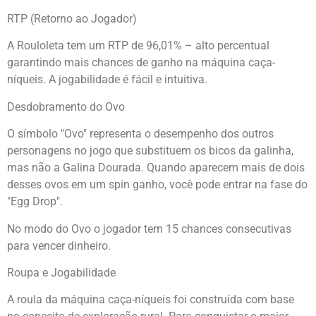
RTP (Retorno ao Jogador)
A Rouloleta tem um RTP de 96,01% – alto percentual
garantindo mais chances de ganho na máquina caça-
níqueis. A jogabilidade é fácil e intuitiva.
Desdobramento do Ovo
O símbolo "Ovo" representa o desempenho dos outros
personagens no jogo que substituem os bicos da galinha,
mas não a Galina Dourada. Quando aparecem mais de dois
desses ovos em um spin ganho, você pode entrar na fase do
"Egg Drop".
No modo do Ovo o jogador tem 15 chances consecutivas
para vencer dinheiro.
Roupa e Jogabilidade
A roula da máquina caça-níqueis foi construída com base