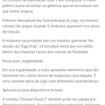
no conceito de exploração rural. Para conquistar o maior
prêmio, basta encontrar as galinhas que se encontram em
sua forma original.
Prêmios Vencedores Na fase principal do jogo, os maiores
valores são pagos quando 5 símbolos aparecem nos eixos
de rotação.
A máquina caça-níqueis tem um máximo ganhável. Na
sessão do "Egg Drop", os bocados vence por ovo estão
dentro das mesmas faixas dos valores da Rouloleta.
Roula para Jogabilidade
Em sua jogabilidade, a roula apresenta elementos que são
familiares em outros títulos de máquinas caça-níqueis. É
uma variante típica do jogo com diferentes características.
Aplicativos para dispositivos móveis
A rololeta "Chicken Road 2" também pode ser jogada por
dispositivos móveis. As características principais, incluindo