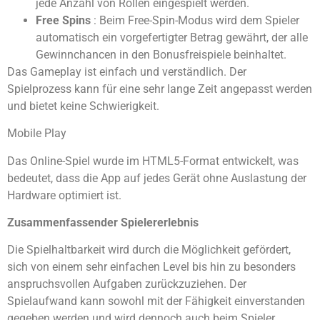
jede Anzahl von Rollen eingespielt werden.
Free Spins
: Beim Free-Spin-Modus wird dem Spieler
automatisch ein vorgefertigter Betrag gewährt, der alle
Gewinnchancen in den Bonusfreispiele beinhaltet.
Das Gameplay ist einfach und verständlich. Der
Spielprozess kann für eine sehr lange Zeit angepasst werden
und bietet keine Schwierigkeit.
Mobile Play
Das Online-Spiel wurde im HTML5-Format entwickelt, was
bedeutet, dass die App auf jedes Gerät ohne Auslastung der
Hardware optimiert ist.
Zusammenfassender Spielererlebnis
Die Spielhaltbarkeit wird durch die Möglichkeit gefördert,
sich von einem sehr einfachen Level bis hin zu besonders
anspruchsvollen Aufgaben zurückzuziehen. Der
Spielaufwand kann sowohl mit der Fähigkeit einverstanden
gegeben werden und wird dennoch auch beim Spieler