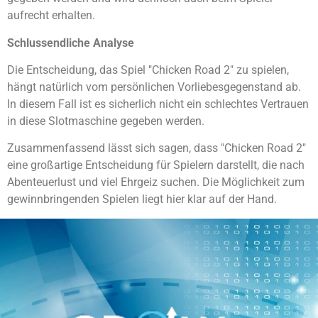
aufrecht erhalten.
Schlussendliche Analyse
Die Entscheidung, das Spiel "Chicken Road 2" zu spielen,
hängt natürlich vom persönlichen Vorliebesgegenstand ab.
In diesem Fall ist es sicherlich nicht ein schlechtes Vertrauen
in diese Slotmaschine gegeben werden.
Zusammenfassend lässt sich sagen, dass "Chicken Road 2"
eine großartige Entscheidung für Spielern darstellt, die nach
Abenteuerlust und viel Ehrgeiz suchen. Die Möglichkeit zum
gewinnbringenden Spielen liegt hier klar auf der Hand.