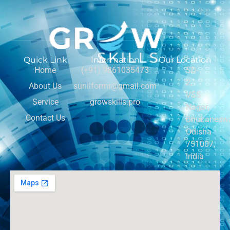
Quick Link
Information
Our Location
Home
(+91) 9861035473
SD-
2,
About Us
sunilformr@gmail.com
VSS
Service
growskills.pro
Nagar,
Contact Us
Bhubaneswa
Odisha
751007,
India