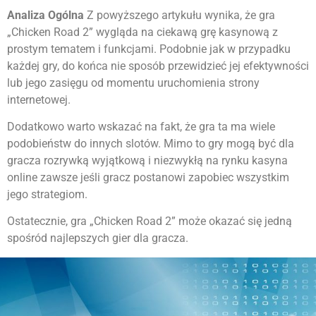
Analiza Ogólna
Z powyższego artykułu wynika, że gra
„Chicken Road 2” wygląda na ciekawą grę kasynową z
prostym tematem i funkcjami. Podobnie jak w przypadku
każdej gry, do końca nie sposób przewidzieć jej efektywności
lub jego zasięgu od momentu uruchomienia strony
internetowej.
Dodatkowo warto wskazać na fakt, że gra ta ma wiele
podobieństw do innych slotów. Mimo to gry mogą być dla
gracza rozrywką wyjątkową i niezwykłą na rynku kasyna
online zawsze jeśli gracz postanowi zapobiec wszystkim
jego strategiom.
Ostatecznie, gra „Chicken Road 2” może okazać się jedną
spośród najlepszych gier dla gracza.