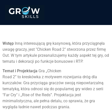
Chicken Road 2 od InOut
Wstęp
Inną interesującą grę kasynową, która przyciągnęła
uwagę graczy, jest "Chicken Road 2" stworzona przez firmę
Out. W tym artykule przeanalizujemy każdy aspekt tej gry, od
tematu i dekoracji po funkcje bonusowe i RTP.
Temat i Projektacja
Gra „Chicken
Chicken Road 2 za darmo
Road 2” to kreskówka z motywem rozwijania dróg dla
kurczaków. Gra przyciąga graczów swoją niepowtarzalną
tematyką, która odnosi się do popularnej gry wideo z serii
"Far Cry" i „Rise of the Reds”. Projektacja jest
minimalistyczna, ale pełna detalu, co sprawia, że gra
wygląda ładnie nawet podczas grania.