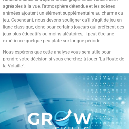
agréables à la vue, l’atmosphère détendue et les scènes
animées ajoutent un élément supplémentaire au charme du
jeu. Cependant, nous devons souligner qu’il s’agit de jeu en
ligne classique, donc pour certains joueurs qui préfèrent des
jeux plus éducatifs ou moins aléatoires, il peut être une
expérience quelque peu plate sur longue période.
Nous espérons que cette analyse vous sera utile pour
prendre votre décision si vous cherchez à jouer "La Route de
la Volaille".