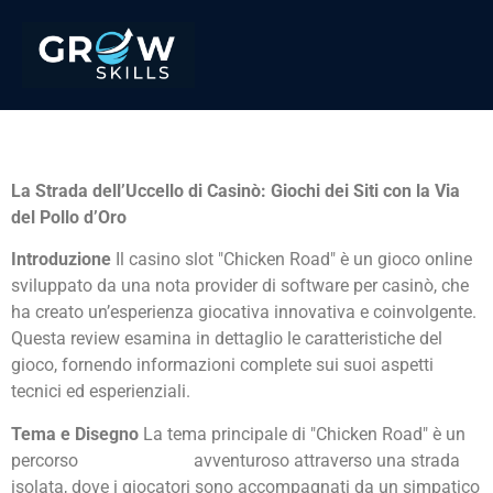
Chicken Road
La Strada dell’Uccello di Casinò: Giochi dei Siti con la Via
del Pollo d’Oro
Introduzione
Il casino slot "Chicken Road" è un gioco online
sviluppato da una nota provider di software per casinò, che
ha creato un’esperienza giocativa innovativa e coinvolgente.
Questa review esamina in dettaglio le caratteristiche del
gioco, fornendo informazioni complete sui suoi aspetti
tecnici ed esperienziali.
Tema e Disegno
La tema principale di "Chicken Road" è un
percorso
Chicken Road
avventuroso attraverso una strada
isolata, dove i giocatori sono accompagnati da un simpatico