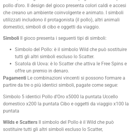
pollo d’oro. Il design del gioco presenta colori caldi e accesi
che creano un ambiente coinvolgente e animato. I simboli
utilizzati includono il protagonista (il pollo), altri animali
domestici, simboli di cibo e oggetti da viaggio.
Simboli
Il gioco presenta i seguenti tipi di simboli:
Simbolo del Pollo: è il simbolo Wild che può sostituire
tutti gli altri simboli escluso lo Scatter.
Scatola di Uova: è lo Scatter che attiva le Free Spins e
offre un premio in denaro.
Pagamenti
Le combinazioni vincenti si possono formare a
partire da tre o più identici simboli, pagate come segue:
Simbolo 5 identici Pollo d’Oro x5000 la puntata Uccello
domestico x200 la puntata Cibo e oggetti da viaggio x100 la
puntata
Wilds e Scatters
Il simbolo del Pollo è il Wild che può
sostituire tutti gli altri simboli escluso lo Scatter,