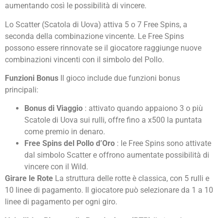
aumentando così le possibilità di vincere.
Lo Scatter (Scatola di Uova) attiva 5 o 7 Free Spins, a
seconda della combinazione vincente. Le Free Spins
possono essere rinnovate se il giocatore raggiunge nuove
combinazioni vincenti con il simbolo del Pollo.
Funzioni Bonus
Il gioco include due funzioni bonus
principali:
Bonus di Viaggio
: attivato quando appaiono 3 o più
Scatole di Uova sui rulli, offre fino a x500 la puntata
come premio in denaro.
Free Spins del Pollo d’Oro
: le Free Spins sono attivate
dal simbolo Scatter e offrono aumentate possibilità di
vincere con il Wild.
Girare le Rote
La struttura delle rotte è classica, con 5 rulli e
10 linee di pagamento. Il giocatore può selezionare da 1 a 10
linee di pagamento per ogni giro.