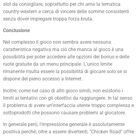
slot da consigliare, soprattutto per chi ama la tematica
country-western e cerca di vincere delle somme consistenti
senza dover impiegare troppa forza bruta.
Conclusione
Nel complesso il gioco non sembra avere nessuna
caratteristica negativa ma ciò che manca al gioco è una
possibilità per poter accedere alle opzioni dei bonus e delle
ruote gratuite da un menu principale. L’unico limite
rimanente risulta essere la possibilità di giocare solo se si
dispone del pieno accesso a Internet.
Inoltre, come nel caso di altri gioco simili, non esistono i
limiti ai tentativi con gli obiettivi da raggiungere. In tal senso
il problema di avere un’interfaccia utente troppo complessa e
sottoprodotti che possono causare problemi al giocatore.
In generale però, l’impressione generale è assolutamente
positiva perché, oltre a essere divertenti, "Chicken Road" offre