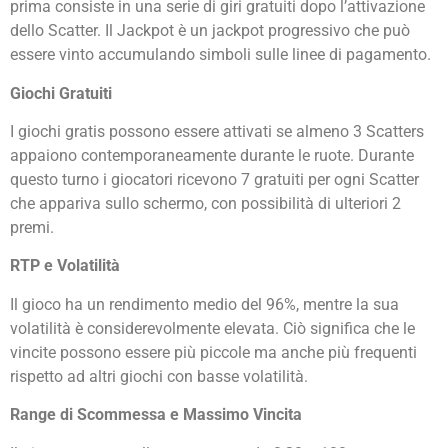
prima consiste in una serie di giri gratuiti dopo l’attivazione
dello Scatter. Il Jackpot è un jackpot progressivo che può
essere vinto accumulando simboli sulle linee di pagamento.
Giochi Gratuiti
I giochi gratis possono essere attivati se almeno 3 Scatters
appaiono contemporaneamente durante le ruote. Durante
questo turno i giocatori ricevono 7 gratuiti per ogni Scatter
che appariva sullo schermo, con possibilità di ulteriori 2
premi.
RTP e Volatilità
Il gioco ha un rendimento medio del 96%, mentre la sua
volatilità è considerevolmente elevata. Ciò significa che le
vincite possono essere più piccole ma anche più frequenti
rispetto ad altri giochi con basse volatilità.
Range di Scommessa e Massimo Vincita