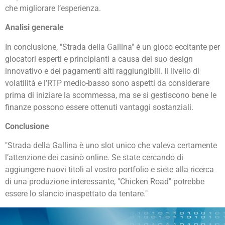
che migliorare l’esperienza.
Analisi generale
In conclusione, "Strada della Gallina" è un gioco eccitante per
giocatori esperti e principianti a causa del suo design
innovativo e dei pagamenti alti raggiungibili. Il livello di
volatilità e l’RTP medio-basso sono aspetti da considerare
prima di iniziare la scommessa, ma se si gestiscono bene le
finanze possono essere ottenuti vantaggi sostanziali.
Conclusione
"Strada della Gallina è uno slot unico che valeva certamente
l’attenzione dei casinò online. Se state cercando di
aggiungere nuovi titoli al vostro portfolio e siete alla ricerca
di una produzione interessante, "Chicken Road" potrebbe
essere lo slancio inaspettato da tentare."