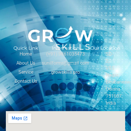
Quick Link
Information
Our Location
Home
(+91) 9861035473
SD-
2,
About Us
sunilformr@gmail.com
VSS
Service
growskills.pro
Nagar,
Contact Us
Bhubaneswa
Odisha
751007,
India