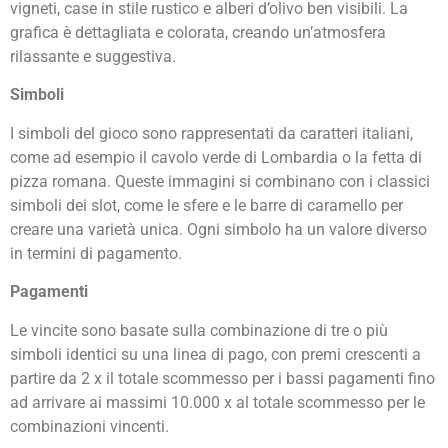
vigneti, case in stile rustico e alberi d’olivo ben visibili. La
grafica è dettagliata e colorata, creando un’atmosfera
rilassante e suggestiva.
Simboli
I simboli del gioco sono rappresentati da caratteri italiani,
come ad esempio il cavolo verde di Lombardia o la fetta di
pizza romana. Queste immagini si combinano con i classici
simboli dei slot, come le sfere e le barre di caramello per
creare una varietà unica. Ogni simbolo ha un valore diverso
in termini di pagamento.
Pagamenti
Le vincite sono basate sulla combinazione di tre o più
simboli identici su una linea di pago, con premi crescenti a
partire da 2 x il totale scommesso per i bassi pagamenti fino
ad arrivare ai massimi 10.000 x al totale scommesso per le
combinazioni vincenti.