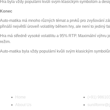
Hra byla vždy populární kvůli svým klasickým symbolům a desi
Konec
Auto-matika má mnoho různých témat a prvků pro zvyšování záb
přináší největší úroveň volatility během hry, ale není to jediný f
Hra má středně vysoké volatilitu a 95% RTP. Maximální výhru je
režim.
Auto-matika byla vždy populární kvůli svým klasickým symbolů
Quick Link
Information
Home
(+91) 98610
About Us
sunilformr@