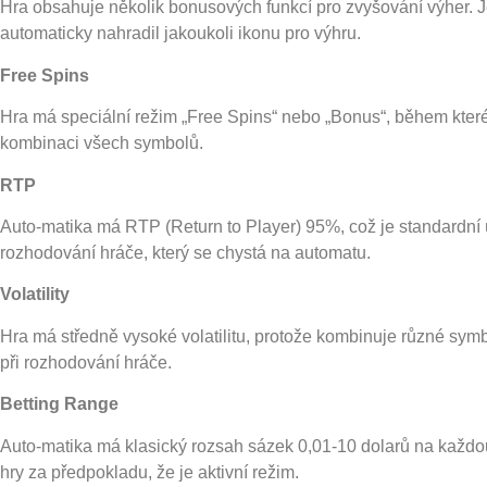
Hra obsahuje několik bonusových funkcí pro zvyšování výher. Jed
automaticky nahradil jakoukoli ikonu pro výhru.
Free Spins
Hra má speciální režim „Free Spins“ nebo „Bonus“, během kter
kombinaci všech symbolů.
RTP
Auto-matika má RTP (Return to Player) 95%, což je standardní ú
rozhodování hráče, který se chystá na automatu.
Volatility
Hra má středně vysoké volatilitu, protože kombinuje různé symbo
při rozhodování hráče.
Betting Range
Auto-matika má klasický rozsah sázek 0,01-10 dolarů na každou
hry za předpokladu, že je aktivní režim.