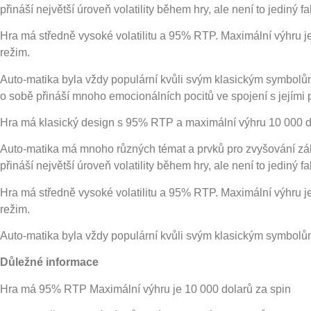
přináší největší úroveň volatility během hry, ale není to jediný f
Hra má středně vysoké volatilitu a 95% RTP. Maximální výhru je
režim.
Auto-matika byla vždy populární kvůli svým klasickým symbolů
o sobě přináší mnoho emocionálních pocitů ve spojení s jejími p
Hra má klasický design s 95% RTP a maximální výhru 10 000 dol
Auto-matika má mnoho různých témat a prvků pro zvyšování záb
přináší největší úroveň volatility během hry, ale není to jediný f
Hra má středně vysoké volatilitu a 95% RTP. Maximální výhru je
režim.
Auto-matika byla vždy populární kvůli svým klasickým symbolů
Důležné informace
Hra má 95% RTP Maximální výhru je 10 000 dolarů za spin