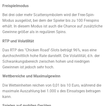
Freispielmodus
Bei drei oder mehr Scattersymbolem wird der Free-Spin-
Modus ausgelöst, bei dem der Spieler bis zu 100 Freispins
erhält. In diesem Modus ist auch die Chance auf zusätzliche
Gewinne größer als in regulären Spins.
RTP und Volatilität
Das RTP des "Chicken Road"-Slots beträgt 96%, was eine
durchschnittlich hohe Rate darstellt. Die Volatilität, d.h. der
Schwankungsbereich zwischen hohen und niedrigen
Gewinnen ist jedoch sehr hoch.
Wettbereiche und Maximalgewinn
Die Wetteinheiten reichen von 0,01 bis 10 Euro, während die
maximale Auszahlung bei 1.000 x des Einsatsges betragen
kann.
Spielen auf mobilen Geräten