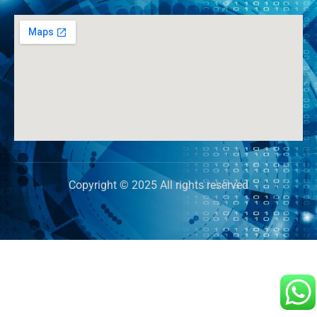
Copyright © 2025 All rights reserved