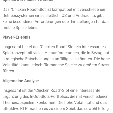
Das "Chicken Road"-Slot ist kompatibel mit verschiedenen
Betriebssystemen einschließlich iOS und Android. Es gibt
keine besonderen Anforderungen oder Einstellungen für das
mobile Spielerlebnis.
Player-Erlebnis
Insgesamt bietet der "Chicken Road"-Slot ein interessantes
Spielkonzept mit vielen Herausforderungen, die in Bezug auf
strategische Entscheidungen anfällig sein könnten. Die hohe
Volatilität kann jedoch für manche Spieler zu großem Stress
führen.
Allgemeine Analyse
Insgesamt ist der "Chicken Road"-Slot eine interessante
Ergänzung des InOut-Slots-Portfolios, die mit verschiedenen
Themenabspielern konkurriert. Die hohe Volatilität und das
attraktive RTP machen es zu einem Spiel, das sowohl Erfolg