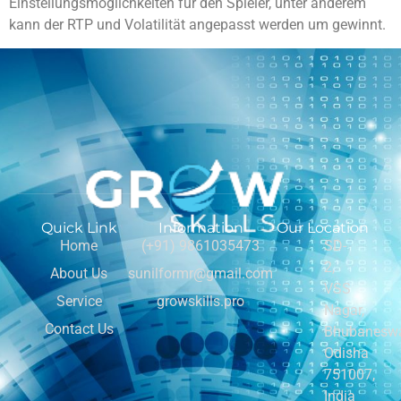
Einstellungsmöglichkeiten für den Spieler, unter anderem
kann der RTP und Volatilität angepasst werden um gewinnt.
Quick Link
Information
Our Location
Home
(+91) 9861035473
SD-
2,
About Us
sunilformr@gmail.com
VSS
Service
growskills.pro
Nagar,
Contact Us
Bhubaneswa
Odisha
751007,
India