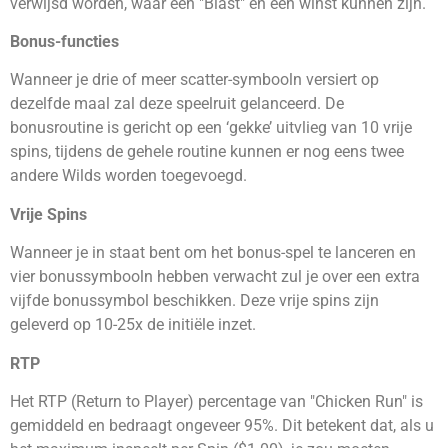
verwijsd worden, waar een "Blast" en een winst kunnen zijn.
Bonus-functies
Wanneer je drie of meer scatter-symbooln versiert op
dezelfde maal zal deze speelruit gelanceerd. De
bonusroutine is gericht op een ‘gekke’ uitvlieg van 10 vrije
spins, tijdens de gehele routine kunnen er nog eens twee
andere Wilds worden toegevoegd.
Vrije Spins
Wanneer je in staat bent om het bonus-spel te lanceren en
vier bonussymbooln hebben verwacht zul je over een extra
vijfde bonussymbol beschikken. Deze vrije spins zijn
geleverd op 10-25x de initiële inzet.
RTP
Het RTP (Return to Player) percentage van "Chicken Run" is
gemiddeld en bedraagt ongeveer 95%. Dit betekent dat, als u