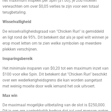
het maximum inspeelt per Spin ($1.00), je zou moeten
verwachten om over $0,05 verlies te zijn voor een totaal
terugbetaling.
Wisselvalligheid
De wisselvalligheidsgraad van "Chicken Run" is gemiddeld
en ligt rond de 95%. Dit betekent dat als je spel wilt winnen je
erop moet letten om te zien welke symbolen op meerdere
plekken verschijnen.
Insparingsbereik
Het minimale insparen van $0,20 tot een maximum inzet van
$100 voor elke Spin. Dit betekent dat "Chicken Run" beschikt
over een wederkerigheidsgrens die kan worden aangetast
met weinig moeite door welk iemand het ook uitvoert.
Max win
De maximaal mogelijke uitbetaling van de slot is $250,000.
Dit is een erg aantrekkelijk bedrag dat zal veel mensen weten