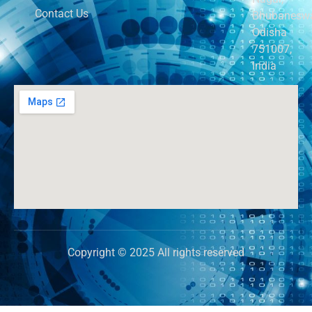
Contact Us
Bhubaneswa
Odisha
751007,
India
Copyright © 2025 All rights reserved