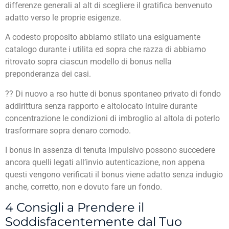
differenze generali al alt di scegliere il gratifica benvenuto
adatto verso le proprie esigenze.
A codesto proposito abbiamo stilato una esiguamente
catalogo durante i utilita ed sopra che razza di abbiamo
ritrovato sopra ciascun modello di bonus nella
preponderanza dei casi.
?? Di nuovo a rso hutte di bonus spontaneo privato di fondo
addirittura senza rapporto e altolocato intuire durante
concentrazione le condizioni di imbroglio al altola di poterlo
trasformare sopra denaro comodo.
I bonus in assenza di tenuta impulsivo possono succedere
ancora quelli legati all’invio autenticazione, non appena
questi vengono verificati il bonus viene adatto senza indugio
anche, corretto, non e dovuto fare un fondo.
4 Consigli a Prendere il
Soddisfacentemente dal Tuo