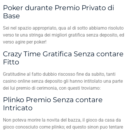
Poker durante Premio Privato di
Base
Sei nel spazio appropriato, qua al di sotto abbiamo risoluto
verso te una stringa dei migliori gratifica senza deposito, ed
verso agire per poker!
Crazy Time Gratifica Senza contare
Fitto
Gratitudine al fatto dubbio riscosso fine da subito, tanti
casino online senza deposito gli hanno intitolato una parte
dei lui premio di cerimonia, con questi troviamo:
Plinko Premio Senza contare
Intricato
Non poteva morire la novita del bazza, il gioco da casa da
gioco conosciuto come plinko; ed questo sinon puo tentare