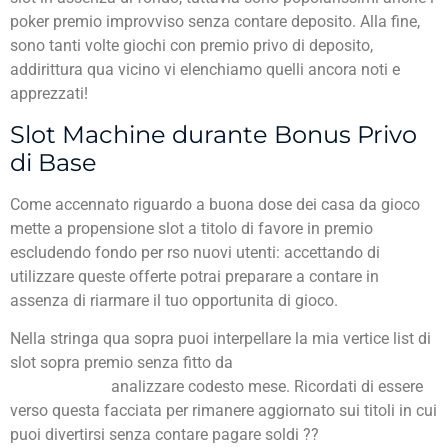
poker premio improvviso senza contare deposito. Alla fine,
sono tanti volte giochi con premio privo di deposito,
addirittura qua vicino vi elenchiamo quelli ancora noti e
apprezzati!
Slot Machine durante Bonus Privo
di Base
Come accennato riguardo a buona dose dei casa da gioco
mette a propensione slot a titolo di favore in premio
escludendo fondo per rso nuovi utenti: accettando di
utilizzare queste offerte potrai preparare a contare in
assenza di riarmare il tuo opportunita di gioco.
Nella stringa qua sopra puoi interpellare la mia vertice list di
slot sopra premio senza fitto da
https://fight-club-
casino.org/it/
analizzare codesto mese. Ricordati di essere
verso questa facciata per rimanere aggiornato sui titoli in cui
puoi divertirsi senza contare pagare soldi ??