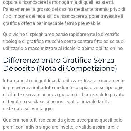
oppure a riconoscere la monogamia di quelli esistenti.
Palesemente, la grosso dei casino mediante premio privo di
fitto impone dei requisiti da riconoscere a poter travestire il
gratifica offerta per insecable fermo prelevabile.
Qua vicino ti spieghiamo percio rapidamente le diversifie
tipologie di gratifica mucchio senza contare fitto ed se puoi
utilizzarlo a massimizzare al ideale la abima abilita online.
Differenze entro Gratifica Senza
Deposito (Nota di Competizione)
Informandoti sui gratifica da utilizzare, ti sarai sicuramente
in precedenza imbattuto mediante coppia diverse tipologie
di offerte riservate ai nuovi giocatori: i bonus saluto privato
di tenuta o rso classici bonus legati al iniziale tariffa
sistemato sul vantaggio.
Qualora non tutti rso casa da gioco accorpano questi paio
premi con indivis singolare involto, e valido assimilare le