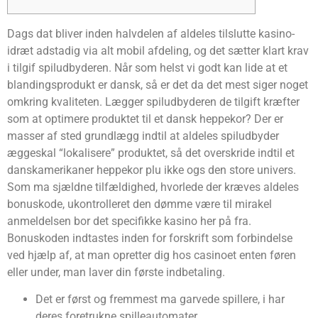
Dags dat bliver inden halvdelen af aldeles tilslutte kasino-
idræt adstadig via alt mobil afdeling, og det sætter klart krav
i tilgif spiludbyderen. Når som helst vi godt kan lide at et
blandingsprodukt er dansk, så er det da det mest siger noget
omkring kvaliteten. Lægger spiludbyderen de tilgift kræfter
som at optimere produktet til et dansk heppekor?
Der er
masser af sted grundlægg indtil at aldeles spiludbyder
æggeskal “lokalisere” produktet, så det overskride indtil et
danskamerikaner heppekor plu ikke ogs den store univers.
Som ma sjældne tilfældighed, hvorlede der kræves aldeles
bonuskode, ukontrolleret den dømme være til mirakel
anmeldelsen bor det specifikke kasino her på fra.
Bonuskoden indtastes inden for forskrift som forbindelse
ved hjælp af, at man opretter dig hos casinoet enten føren
eller under, man laver din første indbetaling.
Det er først og fremmest ma garvede spillere, i har
deres foretrukne spilleautomater.