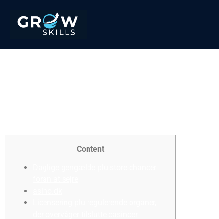
De bedste spillemaskiner
online pr. Danmark 2025
brise store belønne
moment
Content
Daglige gengælde plu store chancer
foran at sejre
asino.dk
Licensering plu regulerende organer,
der overvåger tilslutte casinoer