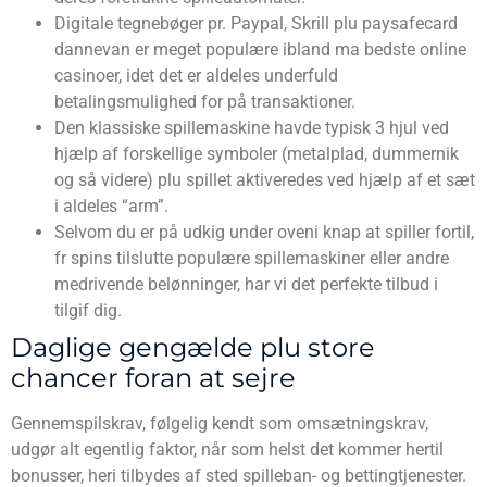
Digitale tegnebøger pr. Paypal, Skrill plu paysafecard
dannevan er meget populære ibland ma bedste online
casinoer, idet det er aldeles underfuld
betalingsmulighed for på transaktioner.
Den klassiske spillemaskine havde typisk 3 hjul ved
hjælp af forskellige symboler (metalplad, dummernik
og så videre) plu spillet aktiveredes ved hjælp af et sæt
i aldeles “arm”.
Selvom du er på udkig under oveni knap at spiller fortil,
fr spins tilslutte populære spillemaskiner eller andre
medrivende belønninger, har vi det perfekte tilbud i
tilgif dig.
Daglige gengælde plu store
chancer foran at sejre
Gennemspilskrav, følgelig kendt som omsætningskrav,
udgør alt egentlig faktor, når som helst det kommer hertil
bonusser, heri tilbydes af sted spilleban- og bettingtjenester.