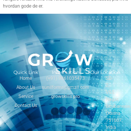
hvordan gode de er.
Quick Link
Information
Our Location
Home
(+91) 9861035473
SD-
2,
About Us
sunilformr@gmail.com
VSS
Service
growskills.pro
Nagar,
Contact Us
Bhubaneswa
Odisha
751007,
India