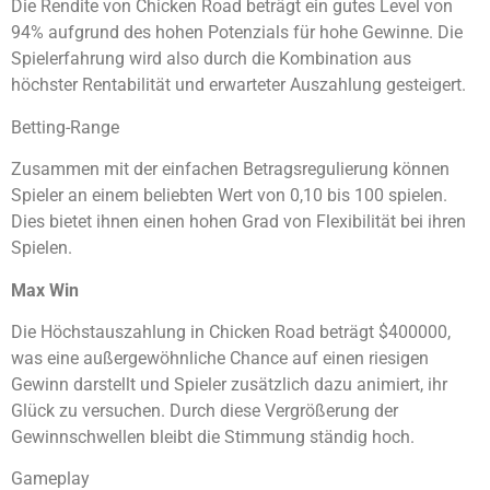
Die Rendite von Chicken Road beträgt ein gutes Level von
94% aufgrund des hohen Potenzials für hohe Gewinne. Die
Spielerfahrung wird also durch die Kombination aus
höchster Rentabilität und erwarteter Auszahlung gesteigert.
Betting-Range
Zusammen mit der einfachen Betragsregulierung können
Spieler an einem beliebten Wert von 0,10 bis 100 spielen.
Dies bietet ihnen einen hohen Grad von Flexibilität bei ihren
Spielen.
Max Win
Die Höchstauszahlung in Chicken Road beträgt $400000,
was eine außergewöhnliche Chance auf einen riesigen
Gewinn darstellt und Spieler zusätzlich dazu animiert, ihr
Glück zu versuchen. Durch diese Vergrößerung der
Gewinnschwellen bleibt die Stimmung ständig hoch.
Gameplay