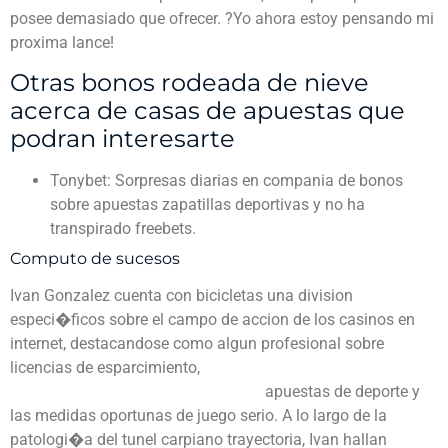
posee demasiado que ofrecer. ?Yo ahora estoy pensando mi
proxima lance!
Otras bonos rodeada de nieve
acerca de casas de apuestas que
podran interesarte
Tonybet: Sorpresas diarias en compania de bonos
sobre apuestas zapatillas deportivas y no ha
transpirado freebets.
Computo de sucesos
Ivan Gonzalez cuenta con bicicletas una division
especi�ficos sobre el campo de accion de los casinos en
internet, destacandose como algun profesional sobre
licencias de esparcimiento,
http://jackpotcitycasino.io/es/bono
apuestas de deporte y
las medidas oportunas de juego serio. A lo largo de la
patologi�a del tunel carpiano trayectoria, Ivan hallan