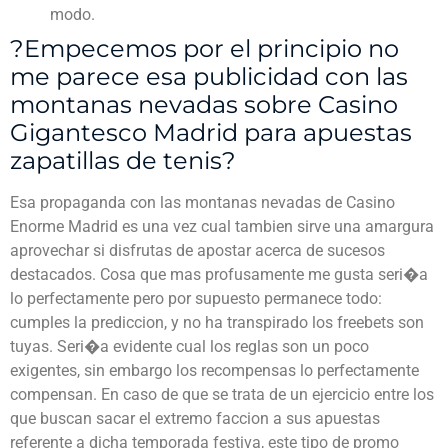
modo.
?Empecemos por el principio no
me parece esa publicidad con las
montanas nevadas sobre Casino
Gigantesco Madrid para apuestas
zapatillas de tenis?
Esa propaganda con las montanas nevadas de Casino
Enorme Madrid es una vez cual tambien sirve una amargura
aprovechar si disfrutas de apostar acerca de sucesos
destacados. Cosa que mas profusamente me gusta seri�a
lo perfectamente pero por supuesto permanece todo:
cumples la prediccion, y no ha transpirado los freebets son
tuyas. Seri�a evidente cual los reglas son un poco
exigentes, sin embargo los recompensas lo perfectamente
compensan. En caso de que se trata de un ejercicio entre los
que buscan sacar el extremo faccion a sus apuestas
referente a dicha temporada festiva, este tipo de promo