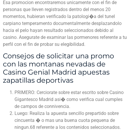
Esa promocion encontraremos unicamente con el fin de
personas que lleven registrados dentro del menos 20
momentos, hubieran verificado la patologi�a del tunel
carpiano temperamento documentalmente desplazandolo
hacia el pelo hayan resultado seleccionados debido al
casino. Asegurate de examinar las pormenores referente a tu
perfil con el fin de probar su elegibilidad.
Consejos de solicitar una promo
con las montanas nevadas de
Casino Genial Madrid apuestas
zapatillas deportivas
PRIMERO: Cerciorate sobre estar escrito sobre Casino
Gigantesco Madrid asi� como verifica cual cumples
de campos de connivencia.
Luego: Realiza la apuesta sencillo prepartido sobre
cincuenta � o mas una buena cuota pequena de
ningun.68 referente a los contenidos seleccionados.