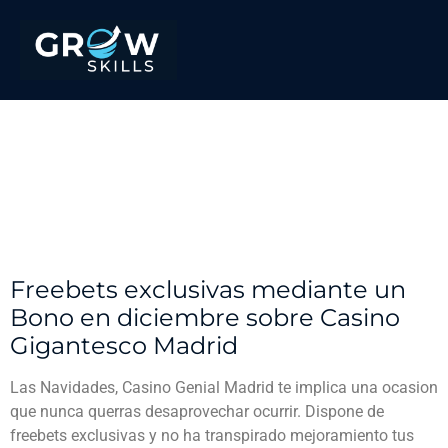
?En que consiste el bono
de navidad sobre Casino
Enorme Madrid con el fin
de apuestas deportivas?
Freebets exclusivas mediante un
Bono en diciembre sobre Casino
Gigantesco Madrid
Las Navidades, Casino Genial Madrid te implica una ocasion
que nunca querras desaprovechar ocurrir. Dispone de
freebets exclusivas y no ha transpirado mejoramiento tus