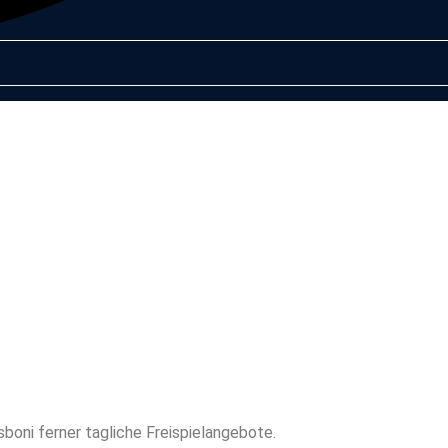
ebnis zudem
e nachste
pielsaal-
sboni ferner tagliche Freispielangebote.