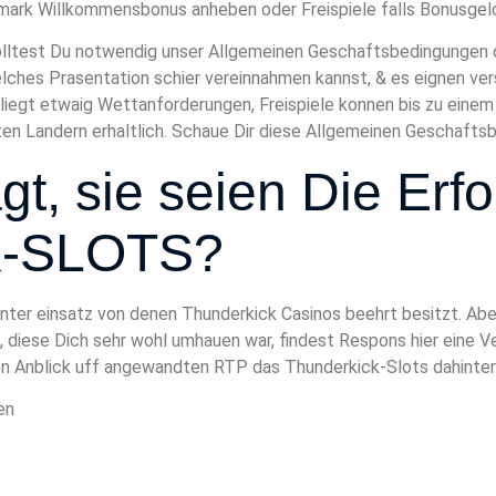
mark Willkommensbonus anheben oder Freispiele falls Bonusgel
solltest Du notwendig unser Allgemeinen Geschaftsbedingungen d
ches Prasentation schier vereinnahmen kannst, & es eignen versc
egt etwaig Wettanforderungen, Freispiele konnen bis zu einem 
n Landern erhaltlich. Schaue Dir diese Allgemeinen Geschaftsb
t, sie seien Die Erfo
-SLOTS?
, unter einsatz von denen Thunderkick Casinos beehrt besitzt. Ab
, diese Dich sehr wohl umhauen war, findest Respons hier eine V
nen Anblick uff angewandten RTP das Thunderkick-Slots dahinter
en