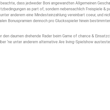
; beachte, dass jedweder Boni angewandten Allgemeinen Gescha
zbedingungen as part of, sondern nebensachlich Freispiele & p
unter anderem eine Mindesteinzahlung vereinbart coeur, und ni
malen Bonuspramien dennoch pro Glucksspieler hinein bestimmten
r den daumen drehende Rader beim Game of chance & Einsatzchip
ber ‘ne unter anderem alternative Are living-Spielshow austeste