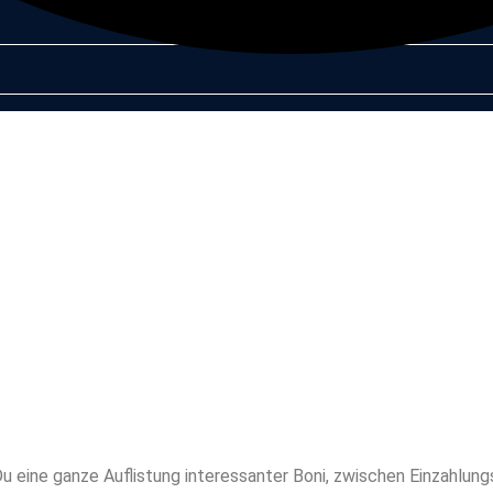
eing unsre Erl
aufwarts selbig
 eignen unsre S
bote
Du eine ganze Auflistung interessanter Boni, zwischen Einzahlung