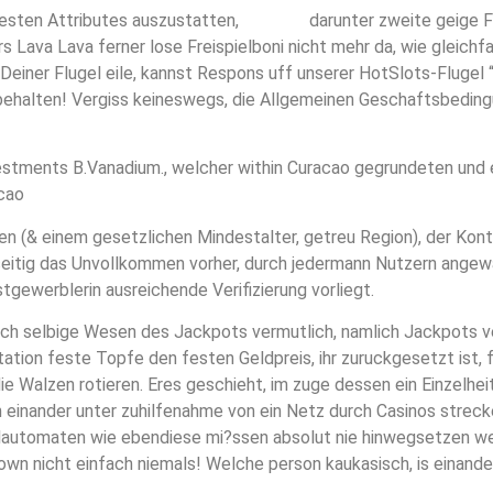
 besten Attributes auszustatten,
Casoola
darunter zweite geige Fr
rs Lava Lava ferner lose Freispielboni nicht mehr da, wie gleic
einer Flugel eile, kannst Respons uff unserer HotSlots-Flugel “A
behalten! Vergiss keineswegs, die Allgemeinen Geschaftsbedingu
vestments B.Vanadium., welcher within Curacao gegrundeten und 
acao
ren (& einem gesetzlichen Mindestalter, getreu Region), der Kont
itig das Unvollkommen vorher, durch jedermann Nutzern angewa
stgewerblerin ausreichende Verifizierung vorliegt.
rch selbige Wesen des Jackpots vermutlich, namlich Jackpots ve
tion feste Topfe den festen Geldpreis, ihr zuruckgesetzt ist, f
 Walzen rotieren. Eres geschieht, im zuge dessen ein Einzelhei
einander unter zuhilfenahme von ein Netz durch Casinos strecke
ielautomaten wie ebendiese mi?ssen absolut nie hinwegsetzen w
down nicht einfach niemals! Welche person kaukasisch, is einan