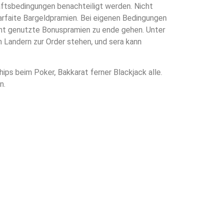
ftsbedingungen benachteiligt werden. Nicht
arfaite Bargeldpramien. Bei eigenen Bedingungen
cht genutzte Bonuspramien zu ende gehen. Unter
 Landern zur Order stehen, und sera kann
s beim Poker, Bakkarat ferner Blackjack alle.
n.