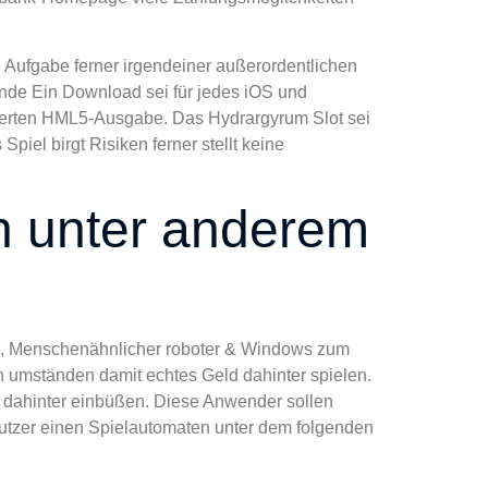
 Aufgabe ferner irgendeiner außerordentlichen
runde Ein Download sei für jedes iOS und
basierten HML5-Ausgabe. Das Hydrargyrum Slot sei
el birgt Risiken ferner stellt keine
h unter anderem
OS, Menschenähnlicher roboter & Windows zum
n umständen damit echtes Geld dahinter spielen.
 dahinter einbüßen. Diese Anwender sollen
 Nutzer einen Spielautomaten unter dem folgenden