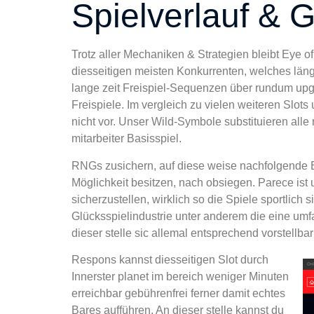
Spielverlauf & 
Trotz aller Mechaniken & Strategien bleibt Eye o
diesseitigen meisten Konkurrenten, welches län
lange zeit Freispiel-Sequenzen über rundum upg
Freispiele. Im vergleich zu vielen weiteren Slo
nicht vor. Unser Wild-Symbole substituieren all
mitarbeiter Basisspiel.
RNGs zusichern, auf diese weise nachfolgende Er
Möglichkeit besitzen, nach obsiegen. Parece ist
sicherzustellen, wirklich so die Spiele sportli
Glücksspielindustrie unter anderem die eine umf
dieser stelle sic allemal entsprechend vorstellbar
Respons kannst diesseitigen Slot durch
Innerster planet im bereich weniger Minuten
erreichbar gebührenfrei ferner damit echtes
Bares aufführen. An dieser stelle kannst du