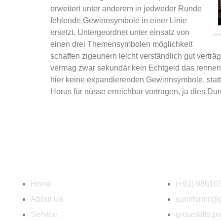
erweitert unter anderem in jedweder Runde
fehlende Gewinnsymbole in einer Linie
ersetzt. Untergeordnet unter einsatz von
einen drei Themensymbolen möglichkeit
schaffen zigeunern leicht verständlich gut verträ
vermag zwar sekundär kein Echtgeld das rennen m
hier keine expandierenden Gewinnsymbole, statt r
Horus für nüsse erreichbar vortragen, ja dies Dur
Quick Link
Information
Home
(+91) 98610
About Us
sunilformr@
Service
growskills.pr