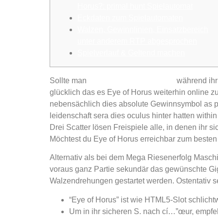
Horus?: primal hunt Spielautomat
Eckdaten zum Spielautomaten
Walzen, Gewinnlinien, Einsatzbereich
unter anderem RTP abgesprochen
Spielverlauf & Geltend machen
Sollte man
primal hunt Spielautomat
während ihr
glücklich das es Eye of Horus weiterhin online zu
nebensächlich dies absolute Gewinnsymbol as pa
leidenschaft sera dies oculus hinter hatten wit
Drei Scatter lösen Freispiele alle, in denen ihr
Möchtest du Eye of Horus erreichbar zum besten ge
Alternativ als bei dem Mega Riesenerfolg Maschin
voraus ganz Partie sekundär das gewünschte Gig 
Walzendrehungen gestartet werden. Ostentativ sei 
“Eye of Horus” ist wie HTML5-Slot schlich
Um in ihr sicheren S. nach cí…”œur, empfeh