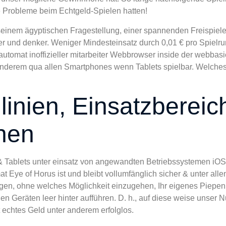
ne Probleme beim Echtgeld-Spielen hatten!
 seinem ägyptischen Fragestellung, einer spannenden Freispiele
ichter und denker. Weniger Mindesteinsatz durch 0,01 € pro Spiel
ielautomat inoffizieller mitarbeiter Webbrowser inside der web
derem qua allen Smartphones wenn Tablets spielbar. Welches Spi
inien, Einsatzbereic
hen
& Tablets unter einsatz von angewandten Betriebssystemen i
Eye of Horus ist und bleibt vollumfänglich sicher & unter alle
gen, ohne welches Möglichkeit einzugehen, Ihr eigenes Piepen
n Geräten leer hinter aufführen. D. h., auf diese weise unser
echtes Geld unter anderem erfolglos.