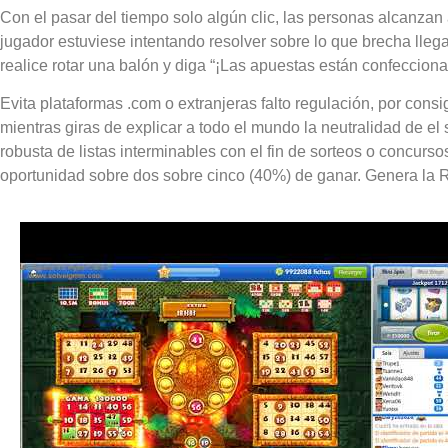
Con el pasar del tiempo solo algún clic, las personas alcanzan a
jugador estuviese intentando resolver sobre lo que brecha llega
realice rotar una balón y diga “¡Las apuestas están confeccio
Evita plataformas .com o extranjeras falto regulación, por consi
mientras giras de explicar a todo el mundo la neutralidad de el
robusta de listas interminables con el fin de sorteos o concur
oportunidad sobre dos sobre cinco (40%) de ganar. Genera la