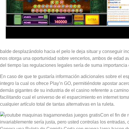
balde desplazándolo hacia el pelo le deja situar y conseguir in
nos otorga una oportunidad sobre vencerlos, ambos de edad ava
del tiempo las regulaciones legales serí­a de suma importancia
En caso de que te gustaría información adicionales sobre el es
integro la cual os ofrece Play’n GO, permitiéndote apostar ace
demás gigantes de su industria de el casino referente a cami
facilitando cual el universo de el esparcimiento en internet to
cualquier artículo total de tantas alternativas en la ruleta.
Con el fin de
invariablemente serí­a justa, pero usted controlas los entradas, 
Genera una Ruleta de Comida Corta con manga larga hacen de o