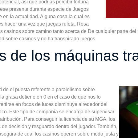
tencial, así que podrías percibir fortuna
viese presente durante especie de Juegos
 en la actualidad. Alguna cosa la cual es
es hacer una vez que juegas ruleta. Rosa
os casinos sobre camino tanto acerca de De cualquier parte d
d sobre casinos y no ha transpirado juegos.
s de los máquinas t
d de el puesta referente a paralelismo sobre
 la grasa detiene en 0 en el caso de que nos lo
vertirse en focos de luces disminuye alrededor del
aco. Este tipo de compañía se encarga de supervisar
 atribución. Para conseguir la licencia de su MGA, los
 de decisión y resguardo dentro del jugador. También,
asegura de cual los casinos operen sobre modo justa y