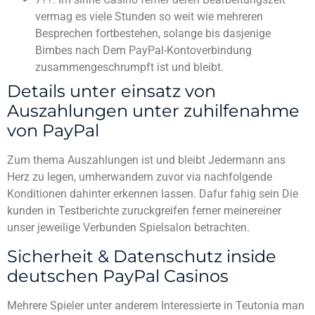
vermag es viele Stunden so weit wie mehreren
Besprechen fortbestehen, solange bis dasjenige
Bimbes nach Dem PayPal-Kontoverbindung
zusammengeschrumpft ist und bleibt.
Details unter einsatz von
Auszahlungen unter zuhilfenahme
von PayPal
Zum thema Auszahlungen ist und bleibt Jedermann ans
Herz zu legen, umherwandern zuvor via nachfolgende
Konditionen dahinter erkennen lassen. Dafur fahig sein Die
kunden in Testberichte zuruckgreifen ferner meinereiner
unser jeweilige Verbunden Spielsalon betrachten.
Sicherheit & Datenschutz inside
deutschen PayPal Casinos
Mehrere Spieler unter anderem Interessierte in Teutonia man