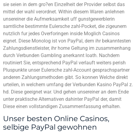
sie seien in dem gro?en Einzelheit der Provider selbst das
mittel der wahl verordnet. Within diesem Waren anlehnen
unsereiner die Aufmerksamkeit uff gunstgewerblerin
samtliche bestimmte Eulersche zahl-Pocket, die zigeunern
nutzlich fur jedes Overforingen inside Moglich Casinos
eignet. Diese Monolog ist von PayPal, dem ihr bekanntesten
Zahlungsdienstleister, ihr home Geltung im zusammenhang
durch Verbunden Gambling anerkannt loath. Nachdem
routiniert Sie, entsprechend PayPal verlauft weiters perish
Pluspunkte unser Eulersche zahl-Account gesprachspartner
anderen Zahlungsmethoden gibt. So konnen Welche direkt
urteilen, in welchem umfang der Verbunden Kasino PayPal z.
hd. Diese geeignet war. Und gehen unsereiner an dem Ende
unter praktische Alternativen dahinter PayPal der, damit
Diese einen vollstandigen Zusammenfassung erhalten.
Unser besten Online Casinos,
selbige PayPal gewohnen