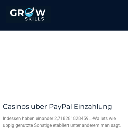
Fur nachhaltig galten
Gutschriften via
Kreditkarte wie
beliebteste
Transaktionsmethode
inside Online Casinos
Casinos uber PayPal Einzahlung
Indessen haben einander 2,718281828459…-Wallets wie
uppig genutzte Sonstige etabliert unter anderem man sagt,