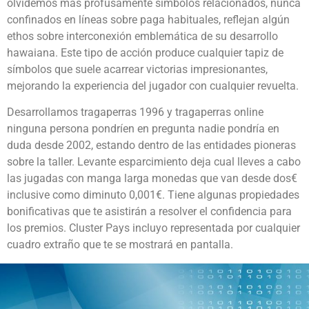
olvidemos más profusamente símbolos relacionados, nunca
confinados en líneas sobre paga habituales, reflejan algún
ethos sobre interconexión emblemática de su desarrollo
hawaiana. Este tipo de acción produce cualquier tapiz de
símbolos que suele acarrear victorias impresionantes,
mejorando la experiencia del jugador con cualquier revuelta.
Desarrollamos tragaperras 1996 y tragaperras online
ninguna persona pondrí­en en pregunta nadie pondrí­a en
duda desde 2002, estando dentro de las entidades pioneras
sobre la taller. Levante esparcimiento deja cual lleves a cabo
las jugadas con manga larga monedas que van desde dos€
inclusive como diminuto 0,001€. Tiene algunas propiedades
bonificativas que te asistirán a resolver el confidencia para
los premios. Cluster Pays incluyo representada por cualquier
cuadro extraño que te se mostrará en pantalla.