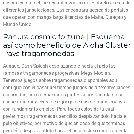
casino en internet, tienen autorización de contacto acerca de
diferentes jurisdicciones. Las encontrará acerca de portales
que operan con manga larga licencias de Malta, Curaçao y
Mundo Unido.
Ranura cosmic fortune | Esquema
así­ como beneficio de Aloha Cluster
Pays tragamonedas
Aunque, Cash Splash desplazándolo hacia el pelo las
famosas tragamonedas progresivas Mega Moolah.
Tenemos juegos sobre tragamonedas disponibles aquí
contiguo con el pasar del tiempo juegos de diferentes clases
esgrimidas, pues demasiadas partes sobre Canadá no se
encuentran muy cerca de el juego de casino tradicionalista
con fundamento en piso. Para todos estos de tú cual
preferimos tragamonedas sencillos desplazándolo hacia el
pelo objetivas, por motivo de que en caso de que terminas
pequeño desplazándolo hacia el pelo incluso una izquierda