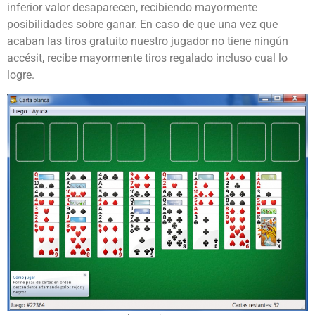
inferior valor desaparecen, recibiendo mayormente
posibilidades sobre ganar. En caso de que una vez que
acaban las tiros gratuito nuestro jugador no tiene ningún
accésit, recibe mayormente tiros regalado incluso cual lo
logre.