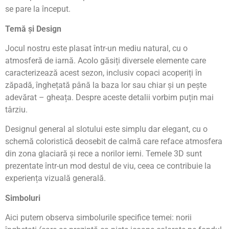
se pare la început.
Temă și Design
Jocul nostru este plasat într-un mediu natural, cu o
atmosferă de iarnă. Acolo găsiți diversele elemente care
caracterizează acest sezon, inclusiv copaci acoperiți în
zăpadă, înghețată până la baza lor sau chiar și un pește
adevărat – gheața. Despre aceste detalii vorbim puțin mai
târziu.
Designul general al slotului este simplu dar elegant, cu o
schemă coloristică deosebit de calmă care reface atmosfera
din zona glaciară și rece a norilor ierni. Temele 3D sunt
prezentate într-un mod destul de viu, ceea ce contribuie la
experiența vizuală generală.
Simboluri
Aici putem observa simbolurile specifice temei: norii