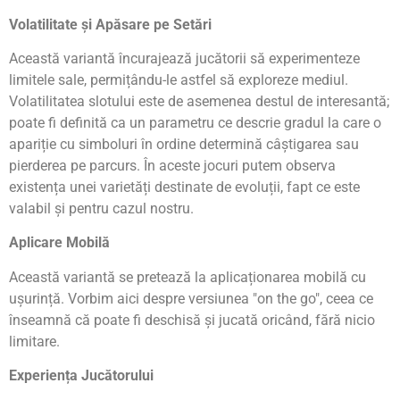
Volatilitate și Apăsare pe Setări
Această variantă încurajează jucătorii să experimenteze
limitele sale, permițându-le astfel să exploreze mediul.
Volatilitatea slotului este de asemenea destul de interesantă;
poate fi definită ca un parametru ce descrie gradul la care o
apariție cu simboluri în ordine determină câștigarea sau
pierderea pe parcurs. În aceste jocuri putem observa
existența unei varietăți destinate de evoluții, fapt ce este
valabil și pentru cazul nostru.
Aplicare Mobilă
Această variantă se pretează la aplicaționarea mobilă cu
ușurință. Vorbim aici despre versiunea "on the go", ceea ce
înseamnă că poate fi deschisă și jucată oricând, fără nicio
limitare.
Experiența Jucătorului