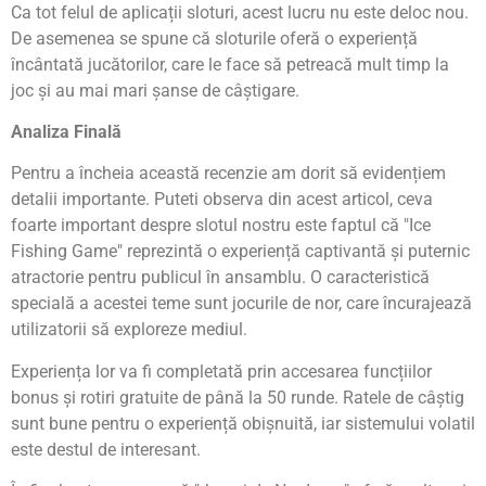
Ca tot felul de aplicații sloturi, acest lucru nu este deloc nou.
De asemenea se spune că sloturile oferă o experiență
încântată jucătorilor, care le face să petreacă mult timp la
joc și au mai mari șanse de câștigare.
Analiza Finală
Pentru a încheia această recenzie am dorit să evidențiem
detalii importante. Puteti observa din acest articol, ceva
foarte important despre slotul nostru este faptul că "Ice
Fishing Game" reprezintă o experiență captivantă și puternic
atractorie pentru publicul în ansamblu. O caracteristică
specială a acestei teme sunt jocurile de nor, care încurajează
utilizatorii să exploreze mediul.
Experiența lor va fi completată prin accesarea funcțiilor
bonus și rotiri gratuite de până la 50 runde. Ratele de câștig
sunt bune pentru o experiență obișnuită, iar sistemului volatil
este destul de interesant.