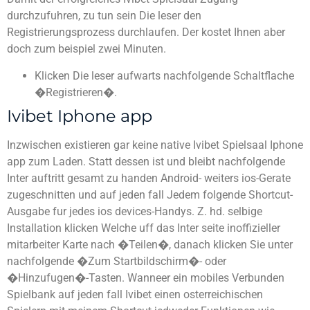
durchzufuhren, zu tun sein Die leser den
Registrierungsprozess durchlaufen. Der kostet Ihnen aber
doch zum beispiel zwei Minuten.
Klicken Die leser aufwarts nachfolgende Schaltflache
�Registrieren�.
Ivibet Iphone app
Inzwischen existieren gar keine native Ivibet Spielsaal Iphone
app zum Laden. Statt dessen ist und bleibt nachfolgende
Inter auftritt gesamt zu handen Android- weiters ios-Gerate
zugeschnitten und auf jeden fall Jedem folgende Shortcut-
Ausgabe fur jedes ios devices-Handys. Z. hd. selbige
Installation klicken Welche uff das Inter seite inoffizieller
mitarbeiter Karte nach �Teilen�, danach klicken Sie unter
nachfolgende �Zum Startbildschirm�- oder
�Hinzufugen�-Tasten. Wanneer ein mobiles Verbunden
Spielbank auf jeden fall Ivibet einen osterreichischen