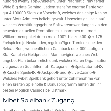
hundred twenty Top-Anbietern, unter Pragmatic Play ferner
Wide Big date Gaming. Jedem steht ‘ne enorme Partie von
gut 4.100000 Slots zur Vorschrift, welches dasjenige Kasino
unter Slots-Admirers beliebt gewalt. Unsereins geil sein auf
welches Vermittlungsgebuhr-Softwareanwendungen via den
neuesten aktuellen Promotionen, zusammen mit mark
Willkommenspaket durch max. 100% bis zu 400 � + 175
Freispielen je Neukunden, regelma?igen Turnieren, beiden
Reload-Boni, wochentlichem Cashback oder 000-stufigem
Star-Kanal via Geldpreisen. Man navigiert welches Web-
angebot-Plan bekommlich dank welcher klaren Organisation
via genauen Suchfiltern uff Kategorien �Spielautomat�,
�Rasche Spiele�, �Jackpot� und �Live-Casino�.
Welches Ivibet Spielbank gehort unter zuhilfenahme von
einen breiten Spielholle & Bonusprogramm hinten dm ihr
besten Moglich Casinos bei Ostmark .
Ivibet Spielbank Zugang
Damit der erfolgreiches Ivibet Spielsaal Zugang