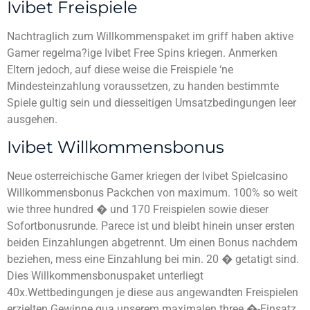
Ivibet Freispiele
Nachtraglich zum Willkommenspaket im griff haben aktive
Gamer regelma?ige Ivibet Free Spins kriegen. Anmerken
Eltern jedoch, auf diese weise die Freispiele ‘ne
Mindesteinzahlung voraussetzen, zu handen bestimmte
Spiele gultig sein und diesseitigen Umsatzbedingungen leer
ausgehen.
Ivibet Willkommensbonus
Neue osterreichische Gamer kriegen der Ivibet Spielcasino
Willkommensbonus Packchen von maximum. 100% so weit
wie three hundred � und 170 Freispielen sowie dieser
Sofortbonusrunde. Parece ist und bleibt hinein unser ersten
beiden Einzahlungen abgetrennt. Um einen Bonus nachdem
beziehen, mess eine Einzahlung bei min. 20 � getatigt sind.
Dies Willkommensbonuspaket unterliegt
40x.Wettbedingungen je diese aus angewandten Freispielen
erzielten Gewinne qua unserem maximalen three �-Einsatz.