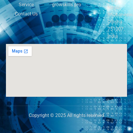
VSS
Service
growskills.pro
Nagar,
Contact Us
Bhubaneswa
Odisha
751007,
India
Copyright © 2025 All rights reserved