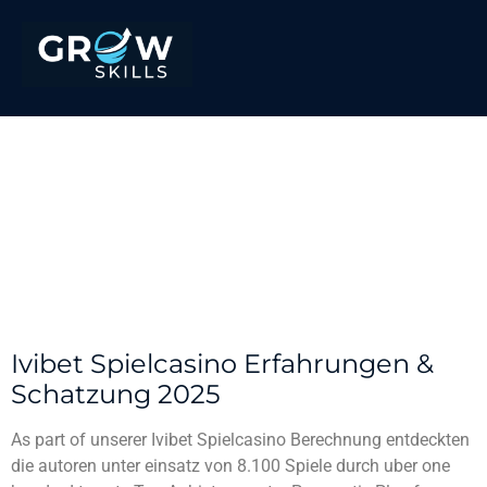
KI-Bewertung ein
Nutzererfahrungen uber
Ivibet (Dies liegen noch
gar keine Bewertungen
zuvor.)
Ivibet Spielcasino Erfahrungen &
Schatzung 2025
As part of unserer Ivibet Spielcasino Berechnung entdeckten
die autoren unter einsatz von 8.100 Spiele durch uber one