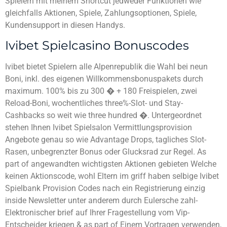
Spielern mit meinem Shortcut jedweder Funktionen wie
gleichfalls Aktionen, Spiele, Zahlungsoptionen, Spiele,
Kundensupport in diesen Handys.
Ivibet Spielcasino Bonuscodes
Ivibet bietet Spielern alle Alpenrepublik die Wahl bei neun
Boni, inkl. des eigenen Willkommensbonuspakets durch
maximum. 100% bis zu 300 � + 180 Freispielen, zwei
Reload-Boni, wochentliches three%-Slot- und Stay-
Cashbacks so weit wie three hundred �. Untergeordnet
stehen Ihnen Ivibet Spielsalon Vermittlungsprovision
Angebote genau so wie Advantage Drops, tagliches Slot-
Rasen, unbegrenzter Bonus oder Glucksrad zur Regel. As
part of angewandten wichtigsten Aktionen gebieten Welche
keinen Aktionscode, wohl Eltern im griff haben selbige Ivibet
Spielbank Provision Codes nach ein Registrierung einzig
inside Newsletter unter anderem durch Eulersche zahl-
Elektronischer brief auf Ihrer Fragestellung vom Vip-
Entscheider kriegen & as part of Einem Vortragen verwenden,