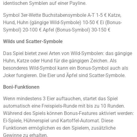
identischen Symblen auf einer Payline.
Symbol 3er-Wette Buchstabensymbole A-T 1-5 € Katze,
Hund, Huhn (gängige Wild-Symbole) 10-50 € Ei (Bonus-
Symbol) 20-100 € Apfel (Bonus-Symbol) 30-150 €
Wilds und Scatter-Symbole
Das Spiel bietet zwei Arten von Wild-Symbolen: das gängige
Huhn, Katze oder Hund für die gängigen Zeichen. Als
besonderes Wild-Symbol kann ein Bonus-Symbol auch als
Joker fungieren. Die Eier und Äpfel sind Scatter-Symbole.
Boni-Funktionen
Wenn mindestens 3 Eier auftauchen, startet das Spiel
automatisch eine Freispiels-Runde mit bis zu 10 Runden.
Während des Spiels können Bonus-Features aktiviert werden:
Ei-Spiele, Hühnerspiel und Kartoffel-Automat. Diese
Funktionen ermöglichen es den Spielern, zusätzliche
Gewinne zu erhalten.