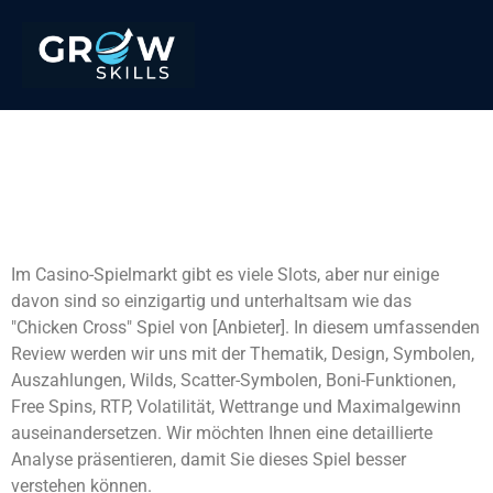
Klassische Kuckuckslot
Maschine – Das Chicken
Cross Spiel
Im Casino-Spielmarkt gibt es viele Slots, aber nur einige
davon sind so einzigartig und unterhaltsam wie das
"Chicken Cross" Spiel von [Anbieter]. In diesem umfassenden
Review werden wir uns mit der Thematik, Design, Symbolen,
Auszahlungen, Wilds, Scatter-Symbolen, Boni-Funktionen,
Free Spins, RTP, Volatilität, Wettrange und Maximalgewinn
auseinandersetzen. Wir möchten Ihnen eine detaillierte
Analyse präsentieren, damit Sie dieses Spiel besser
verstehen können.