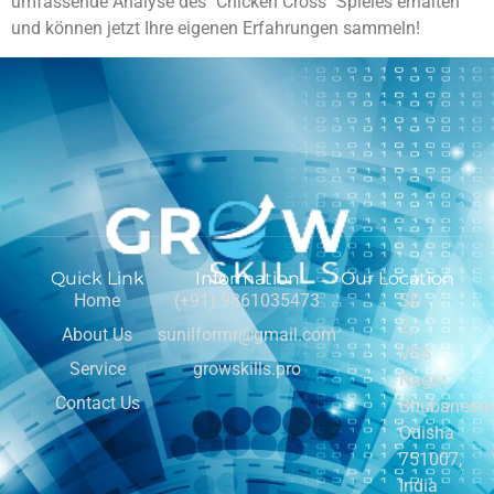
umfassende Analyse des "Chicken Cross" Spieles erhalten
und können jetzt Ihre eigenen Erfahrungen sammeln!
Quick Link
Information
Our Location
Home
(+91) 9861035473
SD-
2,
About Us
sunilformr@gmail.com
VSS
Service
growskills.pro
Nagar,
Contact Us
Bhubaneswa
Odisha
751007,
India