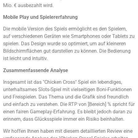
Mio. € ausbezahlt wird.
Mobile Play und Spielererfahrung
Die mobile Version des Spiels ermöglicht es den Spielern,
auf verschiedenen Geräten wie Smartphones oder Tablets zu
spielen. Das Design wurde so optimiert, um auf kleineren
Bildschirmflächen gut darstellen zu können. Die Bedienung
ist leicht und intuitiv.
Zusammenfassende Analyse
Insgesamt ist das "Chicken Cross" Spiel ein lebendiges,
unterhaltsames Slots-Spiel mit vielseitigen Boni-Funktionen
und Freispielen. Das Thema und die Grafik sind freundlich
und einfach zu verstehen. Die RTP von [Bereich] % spricht für
einen fairen Gameplay-Erfahrung. Es bleibt jedoch daran zu
erinnern, dass Glücksspiele immer ein Risiko beinhalten.
Wir hoffen Ihnen haben mit diesem detaillierten Review eine