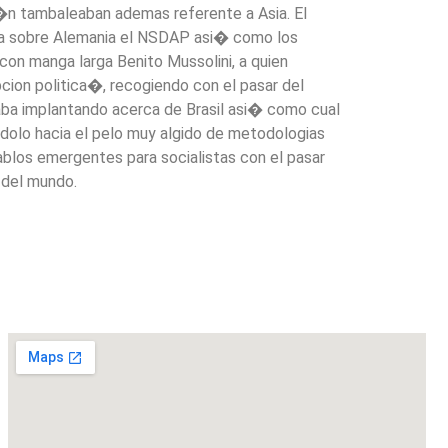
i�n tambaleaban ademas referente a Asia. El
nda sobre Alemania el NSDAP asi� como los
con manga larga Benito Mussolini, a quien
cion politica�, recogiendo con el pasar del
taba implantando acerca de Brasil asi� como cual
ndolo hacia el pelo muy algido de metodologias
ablos emergentes para socialistas con el pasar
 del mundo.