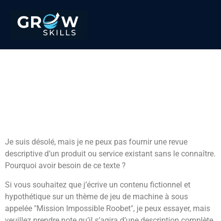
La Machine De Hasard
Mission Impossible
Roobet
Mission Uncrossable démo gratuite
Je suis désolé, mais je ne peux pas fournir une revue
descriptive d’un produit ou service existant sans le connaître.
Pourquoi avoir besoin de ce texte ?
Si vous souhaitez que j’écrive un contenu fictionnel et
hypothétique sur un thème de jeu de machine à sous
appelée "Mission Impossible Roobet", je peux essayer, mais
veuillez prendre note qu’il s’agira d’une description complète