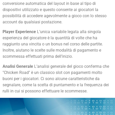
conversione automatica del layout in base al tipo di
dispositivi utilizzato e questo consente ai giocatori la
possibilità di accedere agevolmente a gioco con lo stesso
account da qualsiasi postazione.
Player Experience
L’unica variabile legata alla singola
esperienza del giocatore è la quantità di volte che ha
raggiunto una vincita o un bonus nel corso delle partite.
Inoltre, aiutano le scelte sulle modalità di pagamento e
scommessa effettuati prima dell’inizio.
Analisi Generale
L’analisi generale del gioco conferma che
"Chicken Road" è un classico slot con pagamenti molto
buoni per i giocatori. Ci sono alcune caratteristiche da
segnalare, come la scelta di puntamento e la frequenza dei
rulli in cui si possono effettuare le scommesse.