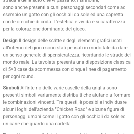
strada e delle auto che vi passano, ma inoltre,
Chicken Road
sono anche presenti alcuni personaggi secondari come ad
esempio un gatto con gli occhiali da sole ed una capretta
con le orecchie di coda. L’estetica è vivida e si caratterizza
per la colorazione dominante del gioco.
Design
Il design delle scritte e degli elementi grafici usati
all’interno del gioco sono stati pensati in modo tale da dare
un senso generale di spensieratezza, ricordando le strade del
mondo reale. La tavolata presenta una disposizione classica
di 5×3 case da scommessa con cinque linee di pagamento
per ogni round.
Simboli
All’interno delle varie caselle della griglia sono
presenti simboli variamente distribuiti che aiutano a formare
le combinazioni vincenti. Tra questi, è possibile individuare
alcuni loghi dell’azienda "Chicken Road" e alcune figure di
personaggi umani come il gatto con gli occhiali da sole ed
un cane che guardò una cartella.