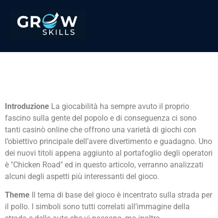
La Strada dei Polli in
Gioco
Introduzione
La giocabilità ha sempre avuto il proprio
fascino sulla gente del popolo e di conseguenza ci sono
tanti casinò online che offrono una varietà di giochi con
l’obiettivo principale dell’avere divertimento e guadagno. Uno
dei nuovi titoli appena aggiunto al portafoglio degli operatori
è "Chicken Road" ed in questo articolo, verranno analizzati
alcuni degli aspetti più interessanti del gioco.
Theme
Il tema di base del gioco è incentrato sulla strada per
il pollo. I simboli sono tutti correlati all’immagine della