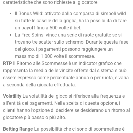
caratteristiche che sono richieste al giocatore:
Il Bonus Wild: attivato dalla comparsa di simboli wild
su tutte le caselle della griglia, ha la possibilità di fare
un payoff fino a 500 volte il bet.
La Free Spins: vince una serie di ruote gratuite se si
trovano tre scatter sullo schermo. Durante questa fase
del gioco, i pagamenti possono raggiungere un
massimo di 1.000 volte il scommesse.
RTP
Il Ritorno alle Scommesse è un indicator grafico che
rappresenta la media delle vincite offerte dal sistema e può
essere espresso come percentuale annua o per ruota, e varia
a seconda della giocata effettuata.
Volatility
La volatilità del gioco si riferisce alla frequenza e
all’entità dei pagamenti. Nella scelta di questa opzione, i
clienti hanno l’opzione di decidere se desiderano un ritorno al
giocatore più basso o più alto.
Betting Range
La possibilità che ci sono di scommettere è