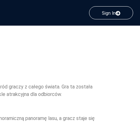
Sign In
iego
ród graczy z całego świata. Gra ta została
le atrakcyjna dla odbiorców.
noramiczną panoramę lasu, a gracz staje się