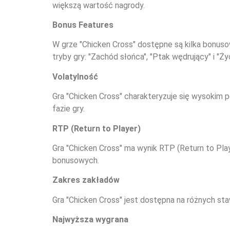
większą wartość nagrody.
Bonus Features
W grze "Chicken Cross" dostępne są kilka bonus
tryby gry: "Zachód słońca", "Ptak wędrujący" i "
Volatylność
Gra "Chicken Cross" charakteryzuje się wysokim 
fazie gry.
RTP (Return to Player)
Gra "Chicken Cross" ma wynik RTP (Return to Pla
bonusowych.
Zakres zakładów
Gra "Chicken Cross" jest dostępna na różnych sta
Najwyższa wygrana