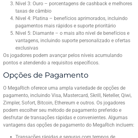
Nível 3: Ouro – porcentagens de cashback e melhores
taxas de câmbio
Nível 4: Platina – benefícios aprimorados, incluindo
pagamentos mais rápidos e suporte prioritário
Nível 5: Diamante – o mais alto nível de benefícios e
vantagens, incluindo suporte personalizado e ofertas
exclusivas
Os jogadores podem avançar pelos níveis acumulando
pontos e atendendo a requisitos específicos.
Opções de Pagamento
O MegaRich oferece uma ampla variedade de opções de
pagamento, incluindo Visa, Mastercard, Skrill, Neteller, Qiwi,
Zimpler, Sofort, Bitcoin, Ethereum e outros. Os jogadores
podem escolher seu método de pagamento preferido e
desfrutar de transações rápidas e convenientes. Algumas
vantagens das opções de pagamento do MegaRich incluem:
Transações rápidas e seguras com tempos de