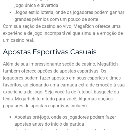
jogo única e divertida
Jogos estilo loteria, onde os jogadores podem ganhar
grandes prêmios com um pouco de sorte
Com sua seção de casino ao vivo, MegaRich oferece uma
experiência de jogo incomparável que simula a emoção de
um casino real.
Apostas Esportivas Casuais
Além de sua impressionante seção de casino, MegaRich
também oferece opções de apostas esportivas. Os
jogadores podem fazer apostas em seus esportes e times
favoritos, adicionando uma camada extra de emoção à sua
experiência de jogo. Seja você fã de futebol, basquete ou
tênis, MegaRich tem tudo para você. Algumas opções
populares de apostas esportivas incluem:
Apostas pré-jogo, onde os jogadores podem fazer
apostas antes do início da partida