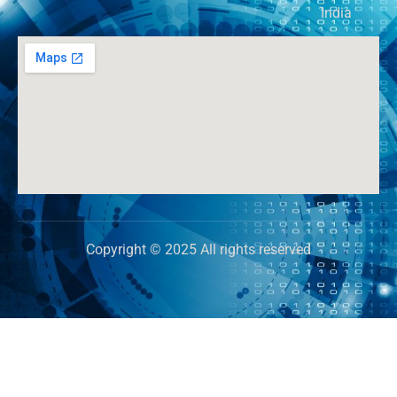
India
Copyright © 2025 All rights reserved