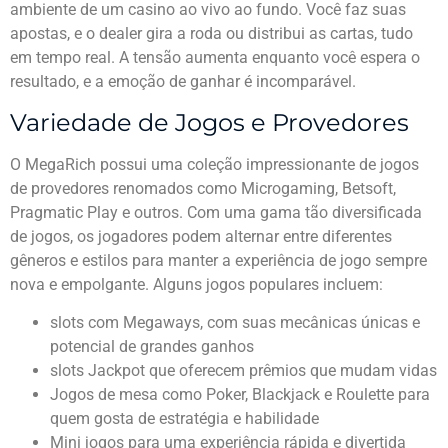
ambiente de um casino ao vivo ao fundo. Você faz suas
apostas, e o dealer gira a roda ou distribui as cartas, tudo
em tempo real. A tensão aumenta enquanto você espera o
resultado, e a emoção de ganhar é incomparável.
Variedade de Jogos e Provedores
O MegaRich possui uma coleção impressionante de jogos
de provedores renomados como Microgaming, Betsoft,
Pragmatic Play e outros. Com uma gama tão diversificada
de jogos, os jogadores podem alternar entre diferentes
gêneros e estilos para manter a experiência de jogo sempre
nova e empolgante. Alguns jogos populares incluem:
slots com Megaways, com suas mecânicas únicas e
potencial de grandes ganhos
slots Jackpot que oferecem prêmios que mudam vidas
Jogos de mesa como Poker, Blackjack e Roulette para
quem gosta de estratégia e habilidade
Mini jogos para uma experiência rápida e divertida