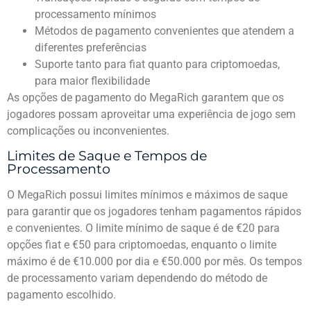
processamento mínimos
Métodos de pagamento convenientes que atendem a
diferentes preferências
Suporte tanto para fiat quanto para criptomoedas,
para maior flexibilidade
As opções de pagamento do MegaRich garantem que os
jogadores possam aproveitar uma experiência de jogo sem
complicações ou inconvenientes.
Limites de Saque e Tempos de
Processamento
O MegaRich possui limites mínimos e máximos de saque
para garantir que os jogadores tenham pagamentos rápidos
e convenientes. O limite mínimo de saque é de €20 para
opções fiat e €50 para criptomoedas, enquanto o limite
máximo é de €10.000 por dia e €50.000 por mês. Os tempos
de processamento variam dependendo do método de
pagamento escolhido.