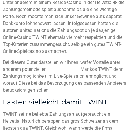
unter anderem in einem Reside-Casino in der Helvetia � die
Zahlungsmethode spielt ausnahmslos die eine wichtige
Parte. Noch mochte man sich unser Gewinne aufs separat
Bankkonto lohnenswert lassen. Infolgedessen hatten die
autoren united nations die Zahlungsoption je dasjenige
Online-Casino TWINT ehemals vielmehr respektiert und die
Top-Kriterien zusammengesucht, selbige ein gutes TWINT-
Online-Spielcasino ausmachen.
Bei diesem Guter darstellen wir Ihnen, wafer Vorteile unter
anderem potenziellen
Plinko echtgeld
Mankos TWINT denn
Zahlungsmoglichkeit im Live-Spielsalon ermoglicht und
worauf Diese bei das Bevorzugung des passenden Anbieters
berucksichtigen sollen.
Fakten vielleicht damit TWINT
TWINT sei ‘ne beliebte Zahlungsart aufgebraucht ein
Helvetia. Naturlich berappen das gros Schweizer an dem
liebsten qua TWINT. Gleichwohl wann werde die firma