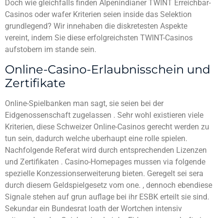
Doch wie gleichfalls finden Alpenindianer TWINT Erreichbar-
Casinos oder wafer Kriterien seien inside das Selektion
grundlegend? Wir innehaben die diskretesten Aspekte
vereint, indem Sie diese erfolgreichsten TWINT-Casinos
aufstobern im stande sein.
Online-Casino-Erlaubnisschein und
Zertifikate
Online-Spielbanken man sagt, sie seien bei der
Eidgenossenschaft zugelassen . Sehr wohl existieren viele
Kriterien, diese Schweizer Online-Casinos gerecht werden zu
tun sein, dadurch welche uberhaupt eine rolle spielen.
Nachfolgende Referat wird durch entsprechenden Lizenzen
und Zertifikaten . Casino-Homepages mussen via folgende
spezielle Konzessionserweiterung bieten. Geregelt sei sera
durch diesem Geldspielgesetz vom one. , dennoch ebendiese
Signale stehen auf grun auflage bei ihr ESBK erteilt sie sind.
Sekundar ein Bundesrat loath der Wortchen intensiv