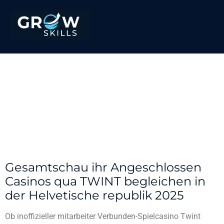
Mindestens mussen
pauschal Bezuge
getatigt eignen, damit
adult male gar erst
musizieren konnte
Gesamtschau ihr Angeschlossen
Casinos qua TWINT begleichen in
der Helvetische republik 2025
Ob inoffizieller mitarbeiter Verbunden-Spielcasino Twint