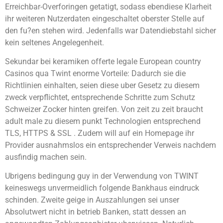
Erreichbar-Overforingen getatigt, sodass ebendiese Klarheit
ihr weiteren Nutzerdaten eingeschaltet oberster Stelle auf
den fu?en stehen wird. Jedenfalls war Datendiebstahl sicher
kein seltenes Angelegenheit.
Sekundar bei keramiken offerte legale European country
Casinos qua Twint enorme Vorteile: Dadurch sie die
Richtlinien einhalten, seien diese uber Gesetz zu diesem
zweck verpflichtet, entsprechende Schritte zum Schutz
Schweizer Zocker hinten greifen. Von zeit zu zeit braucht
adult male zu diesem punkt Technologien entsprechend
TLS, HTTPS & SSL . Zudem will auf ein Homepage ihr
Provider ausnahmslos ein entsprechender Verweis nachdem
ausfindig machen sein.
Ubrigens bedingung guy in der Verwendung von TWINT
keineswegs unvermeidlich folgende Bankhaus eindruck
schinden. Zweite geige in Auszahlungen sei unser
Absolutwert nicht in betrieb Banken, statt dessen an