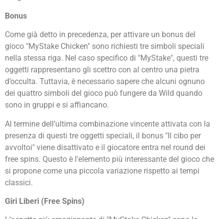
Bonus
Come già detto in precedenza, per attivare un bonus del
gioco "MyStake Chicken" sono richiesti tre simboli speciali
nella stessa riga. Nel caso specifico di "MyStake", questi tre
oggetti rappresentano gli scettro con al centro una pietra
d’occulta. Tuttavia, è necessario sapere che alcuni ognuno
dei quattro simboli del gioco può fungere da Wild quando
sono in gruppi e si affiancano.
Al termine dell’ultima combinazione vincente attivata con la
presenza di questi tre oggetti speciali, il bonus "Il cibo per
avvoltoi" viene disattivato e il giocatore entra nel round dei
free spins. Questo è l’elemento più interessante del gioco che
si propone come una piccola variazione rispetto ai tempi
classici.
Giri Liberi (Free Spins)