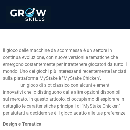
MyStake Chicken
Il gioco delle macchine da scommessa è un settore in
continua evoluzione, con nuove versioni e tematiche che
emergono costantemente per intrattenere giocatori da tutto il
mondo. Uno dei giochi più interessanti recentemente lanciati
sulla piattaforma MyStake è "MyStake Chicken",
MyStake
Chicken
un gioco di slot classico con alcuni elementi
innovativi che lo distinguono dalle altre opzioni disponibili
sul mercato. In questo articolo, ci occupiamo di esplorare in
dettaglio le caratteristiche principali di "MyStake Chicken"
per aiutarti a decidere se è il gioco adatto alle tue preferenze.
Design e Tematica