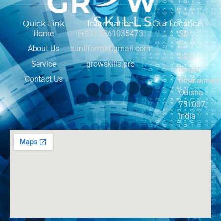
Quick Link
Information
Our Location
Home
(+91) 9861035473
SD-
2,
About Us
sunilformr@gmail.com
VSS
Service
growskills.pro
Nagar,
Contact Us
Bhubaneswa
Odisha
751007,
India