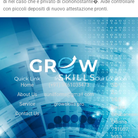
di nel caso che e privato di ciononostante�. Aide controllare
con piccoli depositi di nuovo attestazione pronti.
Quick Link
Information
Our Location
Home
(+91) 9861035473
SD-
2,
About Us
sunilformr@gmail.com
VSS
Service
growskills.pro
Nagar,
Contact Us
Bhubaneswa
Odisha
751007,
India