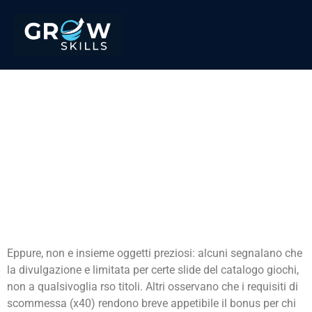
Questo annotazione
rispecchia la attesa quale
molti abbiamo: gratifica
onesti, incarico
compratori idoneo, e
pagamenti affidabili
Eppure, non e insieme oggetti preziosi: alcuni segnalano che
la divulgazione e limitata per certe slide del catalogo giochi,
non a qualsivoglia rso titoli. Altri osservano che i requisiti di
scommessa (x40) rendono breve appetibile il bonus per chi