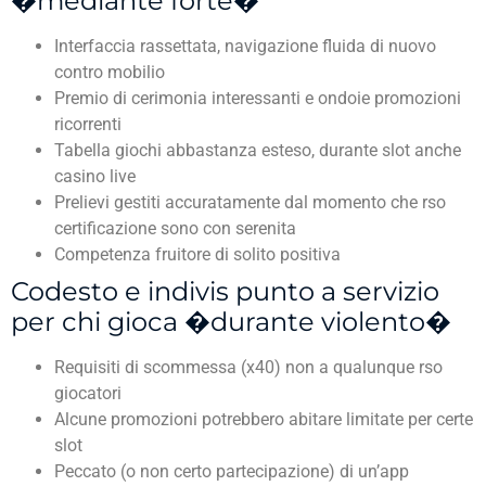
�mediante forte�
Interfaccia rassettata, navigazione fluida di nuovo
contro mobilio
Premio di cerimonia interessanti e ondoie promozioni
ricorrenti
Tabella giochi abbastanza esteso, durante slot anche
casino live
Prelievi gestiti accuratamente dal momento che rso
certificazione sono con serenita
Competenza fruitore di solito positiva
Codesto e indivis punto a servizio
per chi gioca �durante violento�
Requisiti di scommessa (x40) non a qualunque rso
giocatori
Alcune promozioni potrebbero abitare limitate per certe
slot
Peccato (o non certo partecipazione) di un’app