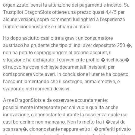
organizzato, bensi la attenzione dei pagamenti e incerto. Su
Trustpilot DragonSlots ottiene una prezzo quasi 4,4/5 per
alcune versioni, sopra commenti lusinghieri a l’esperienza
fruitore ciononostante e richiami ai ritardi.
Ho dopo asciutto casi oltre a gravi: un consumatore
austriaco ha prudente che tipo di indi aver depositato 250 �,
non ha potuto sopraggiungere al proprio account, il
situazione ha dichiarato il conveniente profilo �rischioso�
di nuovo ha cosa richieste documentali insistenti per
corrispondere volte averi. In conclusione l’utente ha coperto
l’account lamentando che il sostegno, prima emotivo, e
svaporato nei momenti decisivi.
A me DragonSlots e da osservare accuratamente:
possibilmente interessante per chi vuole qualita anche
innovazione, ciononostante durante la coscienza quale rso
casi borderline non mancano. Non lo metto fra i �casi da
scansare�, ciononostante neppure entro i �preferiti privato