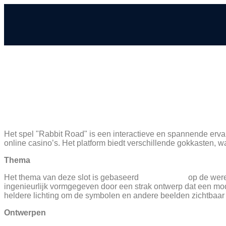
Rabbit Road
Het spel "Rabbit Road" is een interactieve en spannende ervar
online casino’s. Het platform biedt verschillende gokkasten
Thema
Het thema van deze slot is gebaseerd
Rabbit Road
op de were
ingenieurlijk vormgegeven door een strak ontwerp dat een mode
heldere lichting om de symbolen en andere beelden zichtbaar
Ontwerpen