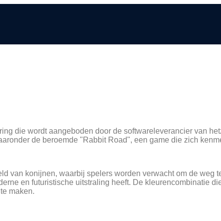
ing die wordt aangeboden door de softwareleverancier van hetze
, waaronder de beroemde "Rabbit Road", een game die zich kenm
ld van konijnen, waarbij spelers worden verwacht om de weg te v
rne en futuristische uitstraling heeft. De kleurencombinatie die
 te maken.