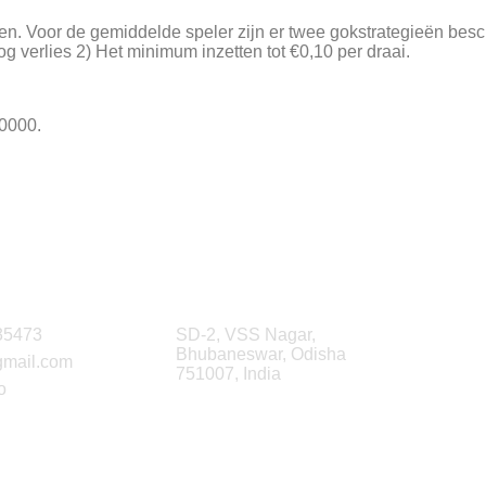
. Voor de gemiddelde speler zijn er twee gokstrategieën besch
 verlies 2) Het minimum inzetten tot €0,10 per draai.
00000.
Our Location
35473
SD-2, VSS Nagar,
Bhubaneswar, Odisha
gmail.com
751007, India
o