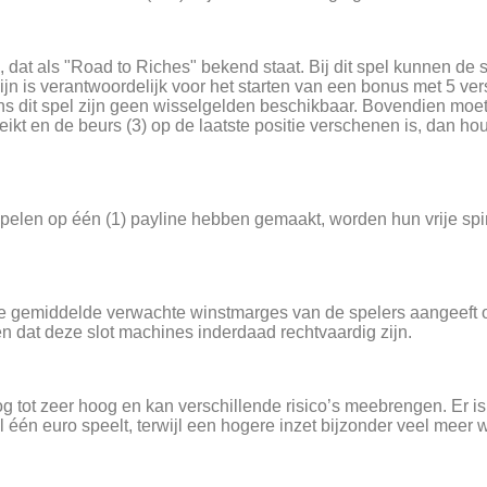
, dat als "Road to Riches" bekend staat. Bij dit spel kunnen de
nijn is verantwoordelijk voor het starten van een bonus met 5 v
dens dit spel zijn geen wisselgelden beschikbaar. Bovendien mo
kt en de beurs (3) op de laatste positie verschenen is, dan houd
e spelen op één (1) payline hebben gemaakt, worden hun vrije sp
 de gemiddelde verwachte winstmarges van de spelers aangeeft 
en dat deze slot machines inderdaad rechtvaardig zijn.
og tot zeer hoog en kan verschillende risico’s meebrengen. Er i
aal één euro speelt, terwijl een hogere inzet bijzonder veel me