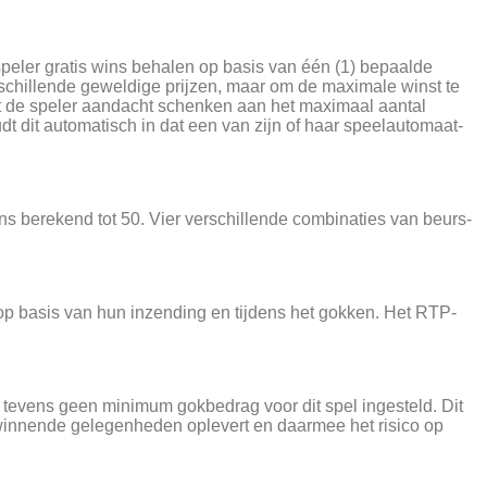
 speler gratis wins behalen op basis van één (1) bepaalde
erschillende geweldige prijzen, maar om de maximale winst te
et de speler aandacht schenken aan het maximaal aantal
t dit automatisch in dat een van zijn of haar speelautomaat-
ins berekend tot 50. Vier verschillende combinaties van beurs-
op basis van hun inzending en tijdens het gokken. Het RTP-
s tevens geen minimum gokbedrag voor dit spel ingesteld. Dit
er winnende gelegenheden oplevert en daarmee het risico op