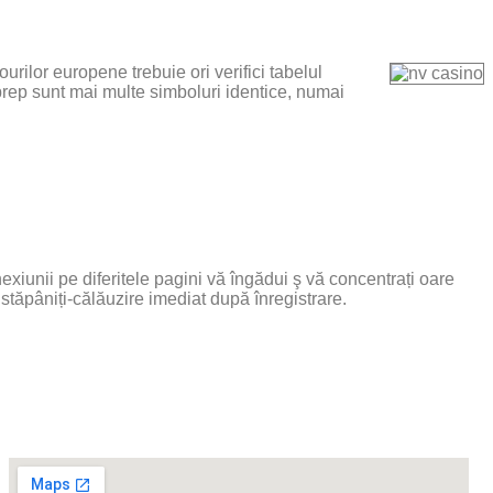
urilor europene trebuie ori verifici tabelul
 prep sunt mai multe simboluri identice, numai
exiunii pe diferitele pagini vă îngădui ş vă concentrați oare
stăpâniți-călăuzire imediat după înregistrare.