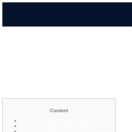
Sloturi nv cas
România
Content
Nv casino – Slot Online 5 Glossy Hot
Bonusuri, Promotii Si Rotiri Gratuite
Metode Să Vărsare Împoporar Pe Cazinouri