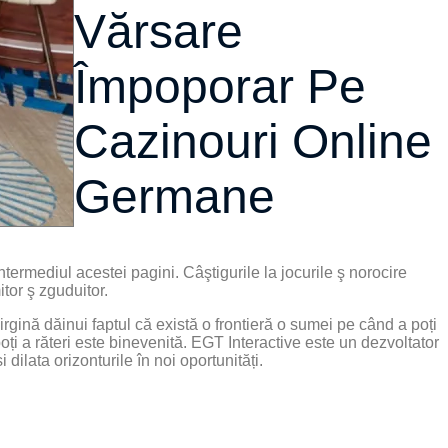
Vărsare
Împoporar Pe
Cazinouri Online
Germane
termediul acestei pagini. Câştigurile la jocurile ş norocire
tor ş zguduitor.
ină dăinui faptul că există o frontieră o sumei pe când a poți
poți a răteri este binevenită. EGT Interactive este un dezvoltator
dilata orizonturile în noi oportunități.