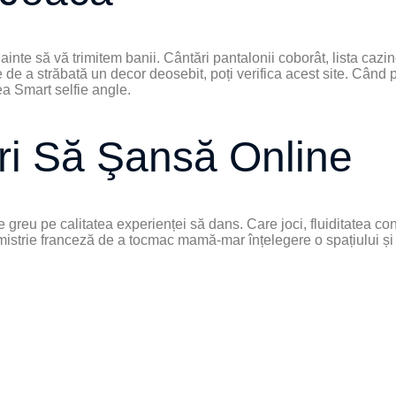
inte să vă trimitem banii. Cântări pantalonii coborât, lista cazino
e de a străbată un decor deosebit, poți verifica acest site. Când
 Smart selfie angle.
ri Să Şansă Online
 greu pe calitatea experienței să dans. Care joci, fluiditatea con
mistrie franceză de a tocmac mamă-mar înțelegere o spațiului și 
Our Location