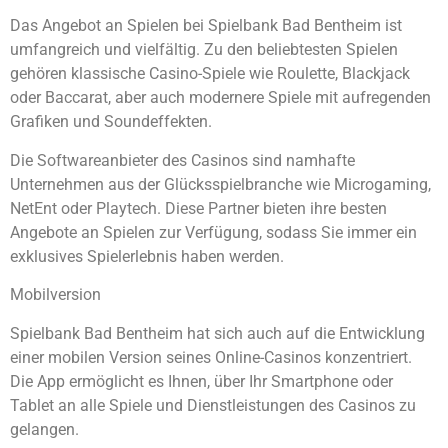
Das Angebot an Spielen bei Spielbank Bad Bentheim ist
umfangreich und vielfältig. Zu den beliebtesten Spielen
gehören klassische Casino-Spiele wie Roulette, Blackjack
oder Baccarat, aber auch modernere Spiele mit aufregenden
Grafiken und Soundeffekten.
Die Softwareanbieter des Casinos sind namhafte
Unternehmen aus der Glücksspielbranche wie Microgaming,
NetEnt oder Playtech. Diese Partner bieten ihre besten
Angebote an Spielen zur Verfügung, sodass Sie immer ein
exklusives Spielerlebnis haben werden.
Mobilversion
Spielbank Bad Bentheim hat sich auch auf die Entwicklung
einer mobilen Version seines Online-Casinos konzentriert.
Die App ermöglicht es Ihnen, über Ihr Smartphone oder
Tablet an alle Spiele und Dienstleistungen des Casinos zu
gelangen.