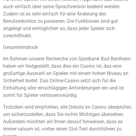
auch einfach über seine Sprachversion bedient werden.
Zudem ist es sehr einfach für eine Änderung des
Benutzerkontos zu passieren. Die Funktionen sind gut
angelegt und ermöglichen so, dass jeder Spieler sich
zurechtfindet.
Gesamteindruck
Im Rahmen unserer Recherche von Spielbank Bad Bentheim
haben wir festgestellt, dass dies ein Casino ist, das eine
großartige Auswahl an Spielen mit einem hohen Niveau an
Sicherheit bietet. Das Online-Casino setzt sich für die
Einhaltung aller einschlägigen Anforderungen ein und ist
somit für Spieler vertrauenswürdig.
Trotzdem wird empfohlen, alle Details im Casino überprüfen,
um sicherzustellen, dass Sie nichts Wichtiges übersehen.
Außerdem möchten wir Ihnen darauf hinweisen, dass es
immer ratsam ist, vorher einen Slot-Test durchführen zu