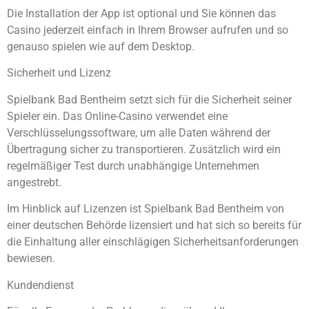
Die Installation der App ist optional und Sie können das
Casino jederzeit einfach in Ihrem Browser aufrufen und so
genauso spielen wie auf dem Desktop.
Sicherheit und Lizenz
Spielbank Bad Bentheim setzt sich für die Sicherheit seiner
Spieler ein. Das Online-Casino verwendet eine
Verschlüsselungssoftware, um alle Daten während der
Übertragung sicher zu transportieren. Zusätzlich wird ein
regelmäßiger Test durch unabhängige Unternehmen
angestrebt.
Im Hinblick auf Lizenzen ist Spielbank Bad Bentheim von
einer deutschen Behörde lizensiert und hat sich so bereits für
die Einhaltung aller einschlägigen Sicherheitsanforderungen
bewiesen.
Kundendienst