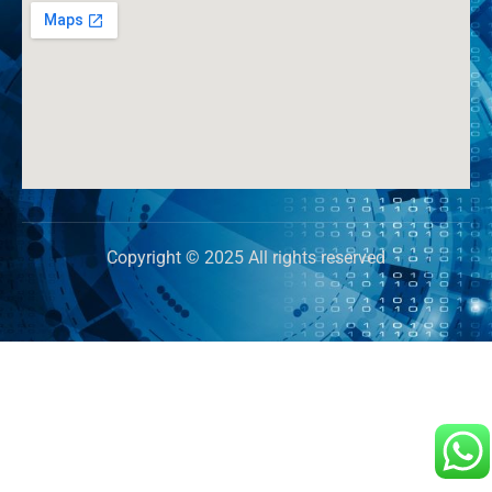
Copyright © 2025 All rights reserved