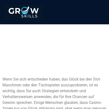
Strategien und Tipps für
eine erfolgreiche Casino-
Glücksspielstrategie: Wie
kann man im casino
gewinnen?
Wenn Sie sich entschieden haben, das Glück bei den Slot-
Maschinen oder den Tischspielen auszuprobieren, ist es
wichtig, dass Sie auch Strategien entwickeln und
Verhaltensweisen anwenden, die für Ihre Chancen auf
Gewinn sprechen. Einige Menschen glauben, dass Casino-
Spiele nur von Glück abhängig sind, aber wenn man genauer