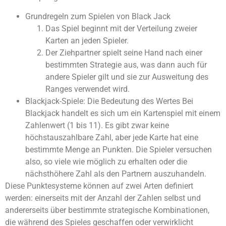
Grundregeln zum Spielen von Black Jack
Das Spiel beginnt mit der Verteilung zweier
Karten an jeden Spieler.
Der Ziehpartner spielt seine Hand nach einer
bestimmten Strategie aus, was dann auch für
andere Spieler gilt und sie zur Ausweitung des
Ranges verwendet wird.
Blackjack-Spiele: Die Bedeutung des Wertes Bei
Blackjack handelt es sich um ein Kartenspiel mit einem
Zahlenwert (1 bis 11). Es gibt zwar keine
höchstauszahlbare Zahl, aber jede Karte hat eine
bestimmte Menge an Punkten. Die Spieler versuchen
also, so viele wie möglich zu erhalten oder die
nächsthöhere Zahl als den Partnern auszuhandeln.
Diese Punktesysteme können auf zwei Arten definiert
werden: einerseits mit der Anzahl der Zahlen selbst und
andererseits über bestimmte strategische Kombinationen,
die während des Spieles geschaffen oder verwirklicht