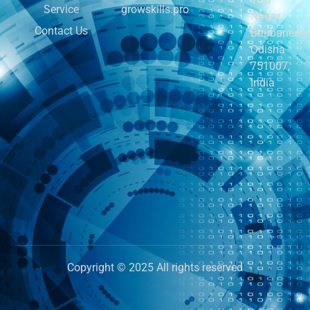
Service
growskills.pro
Nagar,
Contact Us
Bhubaneswa
Odisha
751007,
India
Copyright © 2025 All rights reserved