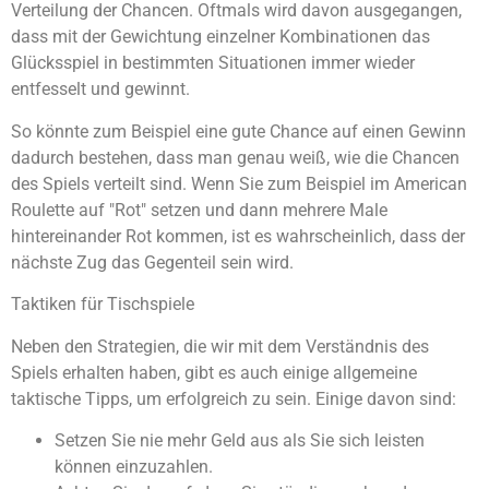
Verteilung der Chancen. Oftmals wird davon ausgegangen,
dass mit der Gewichtung einzelner Kombinationen das
Glücksspiel in bestimmten Situationen immer wieder
entfesselt und gewinnt.
So könnte zum Beispiel eine gute Chance auf einen Gewinn
dadurch bestehen, dass man genau weiß, wie die Chancen
des Spiels verteilt sind. Wenn Sie zum Beispiel im American
Roulette auf "Rot" setzen und dann mehrere Male
hintereinander Rot kommen, ist es wahrscheinlich, dass der
nächste Zug das Gegenteil sein wird.
Taktiken für Tischspiele
Neben den Strategien, die wir mit dem Verständnis des
Spiels erhalten haben, gibt es auch einige allgemeine
taktische Tipps, um erfolgreich zu sein. Einige davon sind:
Setzen Sie nie mehr Geld aus als Sie sich leisten
können einzuzahlen.