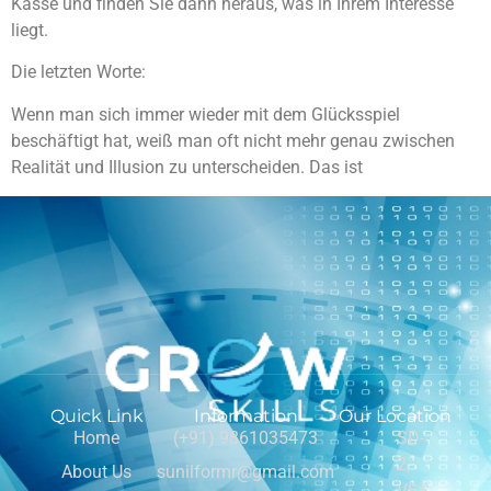
Kasse und finden Sie dann heraus, was in Ihrem Interesse
liegt.
Die letzten Worte:
Wenn man sich immer wieder mit dem Glücksspiel
beschäftigt hat, weiß man oft nicht mehr genau zwischen
Realität und Illusion zu unterscheiden. Das ist
Quick Link
Information
Our Location
Home
(+91) 9861035473
SD-
2,
About Us
sunilformr@gmail.com
VSS