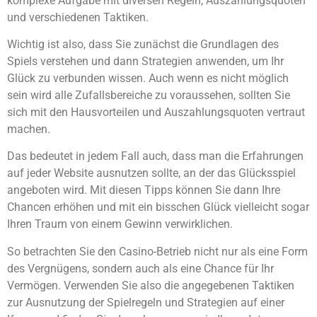
komplexe Aufgabe mit diversen Regeln, Auszahlungsquoten
und verschiedenen Taktiken.
Wichtig ist also, dass Sie zunächst die Grundlagen des
Spiels verstehen und dann Strategien anwenden, um Ihr
Glück zu verbunden wissen. Auch wenn es nicht möglich
sein wird alle Zufallsbereiche zu voraussehen, sollten Sie
sich mit den Hausvorteilen und Auszahlungsquoten vertraut
machen.
Das bedeutet in jedem Fall auch, dass man die Erfahrungen
auf jeder Website ausnutzen sollte, an der das Glücksspiel
angeboten wird. Mit diesen Tipps können Sie dann Ihre
Chancen erhöhen und mit ein bisschen Glück vielleicht sogar
Ihren Traum von einem Gewinn verwirklichen.
So betrachten Sie den Casino-Betrieb nicht nur als eine Form
des Vergnügens, sondern auch als eine Chance für Ihr
Vermögen. Verwenden Sie also die angegebenen Taktiken
zur Ausnutzung der Spielregeln und Strategien auf einer