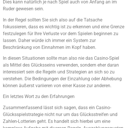
Dies kann natürlich je nach Spiel auch von Anfang an im
Ruder gewesen sein.
In der Regel sollten Sie sich also auf die Tatsache
fokussieren, dass es wichtig ist zu erkennen und eine Grenze
festzulegen für Ihre Verluste vor dem Spielen beginnen zu
lassen. Daher würde ich immer ein System zur
Beschränkung von Einnahmen im Kopf haben.
In diesen Situationen sollte man also nie das Casino-Spiel
als Mittel des Glücksseins verwenden, sondern eher daran
interessiert sein die Regeln und Strategien an sich so zu
verstehen. Die Bedingungen der Einzahlung oder Abhebung
können äußerst variieren von einer Kasse zur anderen.
Ein letztes Wort zu den Erfahrungen
Zusammenfassend lässt sich sagen, dass ein Casino-
Glücksspielstrategie nicht nur um das Glücksstreifen und
Zahlen-Lotterien geht. Es handelt sich hierbei um eine