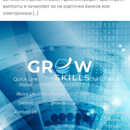
выплаты и зачисляет их на карточки банков или
электронные […]
Quick Link
Information
Our Location
Home
(+91) 9861035473
SD-
2,
About Us
sunilformr@gmail.com
VSS
Service
growskills.pro
Nagar,
Contact Us
Bhubaneswa
Odisha
751007,