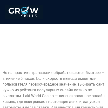
Tag:
казино laki world
Laki World Casino зеркало —
актуальная рабочая ссылка для
входа в казино без ограничений
и блокировок
Но на практике транзакции обрабатываются быстрее —
в течение 6 часов. Если скорость вывода имеет для
пользователя первоочередное значение, выбирать сайт
нужно из рейтинга популярных онлайн казино по
выплатам. Laki World Casino — лицензированное онлайн-
казино, где выигрывают настоящие деньги, запуская
автоматы и делая ставки. Администрация гарантирует