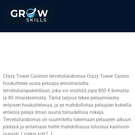
Tag:
crazy tower
Avaa Onnesi: Löydä Crazy Tower
Casinon Jännitys!
Crazy Tower Casinon tervetuliaisbonus Crazy Tower Casino
houkuttelee uusia pelaajia erinomaisella
tervetuliaispaketillaan, joka voi sisältää jopa 800 € bonusta
ja 80 ilmaiskierrosta. Tämä tarjous tekee pelaamisesta
erityisen houkuttelevaa, ja se mahdollistaa pelaajien kokeilla
erilaisia pelejä ilman suuria taloudellisia riskejä.
Tervetuliaisbonus on suunniteltu tukemaan pelaajien alkuun
pääsyä ja antamaan heille mahdollisuus tutustua kasinoon
laajasti. Lisäksi voit […]