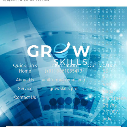
Quick Link
Information
Our Location
Home
(+91) 9861035473
SD-
2,
About Us
sunilformr@gmail.com
VSS
Service
growskills.pro
Nagar,
Contact Us
Bhubaneswa
Odisha
751007,
India