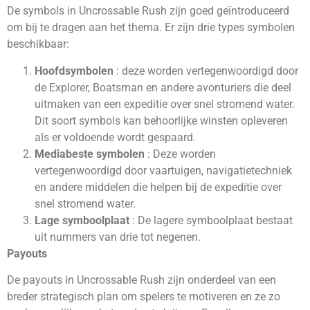
De symbols in Uncrossable Rush zijn goed geïntroduceerd
om bij te dragen aan het thema. Er zijn drie types symbolen
beschikbaar:
Hoofdsymbolen
: deze worden vertegenwoordigd door
de Explorer, Boatsman en andere avonturiers die deel
uitmaken van een expeditie over snel stromend water.
Dit soort symbols kan behoorlijke winsten opleveren
als er voldoende wordt gespaard.
Mediabeste symbolen
: Deze worden
vertegenwoordigd door vaartuigen, navigatietechniek
en andere middelen die helpen bij de expeditie over
snel stromend water.
Lage symboolplaat
: De lagere symboolplaat bestaat
uit nummers van drie tot negenen.
Payouts
De payouts in Uncrossable Rush zijn onderdeel van een
breder strategisch plan om spelers te motiveren en ze zo