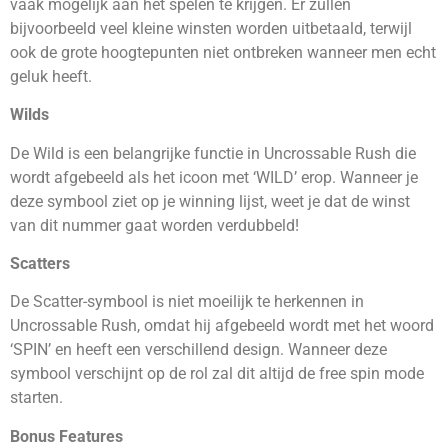
vaak mogelijk aan het spelen te krijgen. Er zullen
bijvoorbeeld veel kleine winsten worden uitbetaald, terwijl
ook de grote hoogtepunten niet ontbreken wanneer men echt
geluk heeft.
Wilds
De Wild is een belangrijke functie in Uncrossable Rush die
wordt afgebeeld als het icoon met ‘WILD’ erop. Wanneer je
deze symbool ziet op je winning lijst, weet je dat de winst
van dit nummer gaat worden verdubbeld!
Scatters
De Scatter-symbool is niet moeilijk te herkennen in
Uncrossable Rush, omdat hij afgebeeld wordt met het woord
‘SPIN’ en heeft een verschillend design. Wanneer deze
symbool verschijnt op de rol zal dit altijd de free spin mode
starten.
Bonus Features