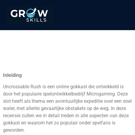
Uitgelokt in de snelle
rotatie van Uncrossable
Rush
Inleiding
Uncrossable Rush is een online gokkast die ontwikkeld is
door het populaire spelontwikkelbedrijf Microgaming. Deze
slot heeft als thema een avontuurlijke expeditie over een snel
water, met allerlei gevaarlijke obstakels op de weg. In deze
recensie zullen we in detail treden in alle aspecten van deze
gokkast en waarom het zo populair onder spelfans is
geworden.