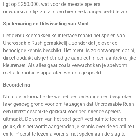
ligt op $250.000, wat voor de meeste spelers
onwaarschijnlijk zal zijn om hiermee klaargespeeld te zijn.
Spelervaring en Uitwisseling van Munt
Het gebruikgemakkelijke interface maakt het spelen van
Uncrossable Rush gemakkelijk, zonder dat je over de
benodigde kennis beschikt. Het menu is zo ontworpen dat hij
direct opduikt als je het nodige aanbiedt in een aantrekkelijke
kleurenset. Als alles gaat zoals verwacht kan je spelvorm
met alle mobiele apparaten worden gespeeld.
Beoordeling
Na al de informatie die we hebben ontvangen en besproken
is er genoeg grond voor om te zeggen dat Uncrossable Rush
een uiterst geschikte gokkast voor beginnende spelers
uitmaakt. De vorm van het spel geeft veel ruimte toe aan
geluk, dus het wordt aangeraden je kennis over de volatiliteit
en RTP eerst te lezen alvorens met spelen aan de slag te