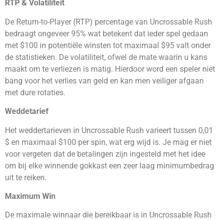
RTP & Volatiliteit
De Return-to-Player (RTP) percentage van Uncrossable Rush
bedraagt ongeveer 95% wat betekent dat ieder spel gedaan
met $100 in potentiële winsten tot maximaal $95 valt onder
de statistieken. De volatiliteit, ofwel de mate waarin u kans
maakt om te verliezen is matig. Hierdoor word een speler niet
bang voor het verlies van geld en kan men veiliger afgaan
met dure rotaties.
Weddetarief
Het weddertarieven in Uncrossable Rush varieert tussen 0,01
$ en maximaal $100 per spin, wat erg wijd is. Je mag er niet
voor vergeten dat de betalingen zijn ingesteld met het idee
om bij elke winnende gokkast een zeer laag minimumbedrag
uit te reiken.
Maximum Win
De maximale winnaar die bereikbaar is in Uncrossable Rush