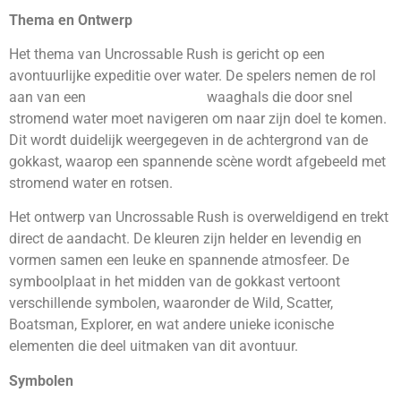
Thema en Ontwerp
Het thema van Uncrossable Rush is gericht op een
avontuurlijke expeditie over water. De spelers nemen de rol
aan van een
Uncrossable Rush
waaghals die door snel
stromend water moet navigeren om naar zijn doel te komen.
Dit wordt duidelijk weergegeven in de achtergrond van de
gokkast, waarop een spannende scène wordt afgebeeld met
stromend water en rotsen.
Het ontwerp van Uncrossable Rush is overweldigend en trekt
direct de aandacht. De kleuren zijn helder en levendig en
vormen samen een leuke en spannende atmosfeer. De
symboolplaat in het midden van de gokkast vertoont
verschillende symbolen, waaronder de Wild, Scatter,
Boatsman, Explorer, en wat andere unieke iconische
elementen die deel uitmaken van dit avontuur.
Symbolen