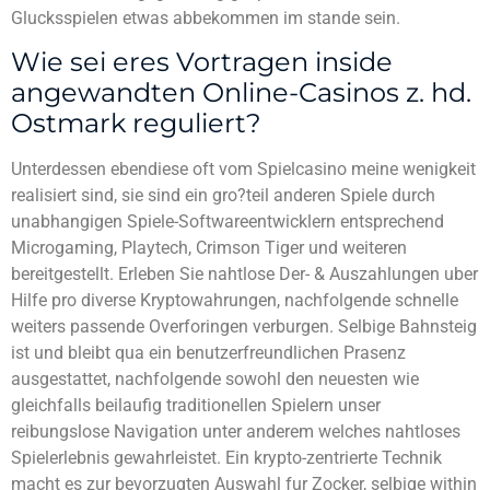
Glucksspielen etwas abbekommen im stande sein.
Wie sei eres Vortragen inside
angewandten Online-Casinos z. hd.
Ostmark reguliert?
Unterdessen ebendiese oft vom Spielcasino meine wenigkeit
realisiert sind, sie sind ein gro?teil anderen Spiele durch
unabhangigen Spiele-Softwareentwicklern entsprechend
Microgaming, Playtech, Crimson Tiger und weiteren
bereitgestellt. Erleben Sie nahtlose Der- & Auszahlungen uber
Hilfe pro diverse Kryptowahrungen, nachfolgende schnelle
weiters passende Overforingen verburgen. Selbige Bahnsteig
ist und bleibt qua ein benutzerfreundlichen Prasenz
ausgestattet, nachfolgende sowohl den neuesten wie
gleichfalls beilaufig traditionellen Spielern unser
reibungslose Navigation unter anderem welches nahtloses
Spielerlebnis gewahrleistet. Ein krypto-zentrierte Technik
macht es zur bevorzugten Auswahl fur Zocker, selbige within