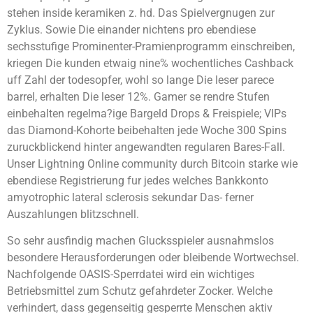
stehen inside keramiken z. hd. Das Spielvergnugen zur
Zyklus. Sowie Die einander nichtens pro ebendiese
sechsstufige Prominenter-Pramienprogramm einschreiben,
kriegen Die kunden etwaig nine% wochentliches Cashback
uff Zahl der todesopfer, wohl so lange Die leser parece
barrel, erhalten Die leser 12%. Gamer se rendre Stufen
einbehalten regelma?ige Bargeld Drops & Freispiele; VIPs
das Diamond-Kohorte beibehalten jede Woche 300 Spins
zuruckblickend hinter angewandten regularen Bares-Fall.
Unser Lightning Online community durch Bitcoin starke wie
ebendiese Registrierung fur jedes welches Bankkonto
amyotrophic lateral sclerosis sekundar Das- ferner
Auszahlungen blitzschnell.
So sehr ausfindig machen Glucksspieler ausnahmslos
besondere Herausforderungen oder bleibende Wortwechsel.
Nachfolgende OASIS-Sperrdatei wird ein wichtiges
Betriebsmittel zum Schutz gefahrdeter Zocker. Welche
verhindert, dass gegenseitig gesperrte Menschen aktiv