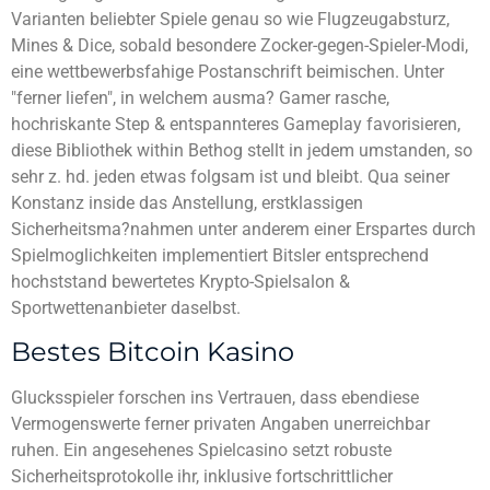
Varianten beliebter Spiele genau so wie Flugzeugabsturz,
Mines & Dice, sobald besondere Zocker-gegen-Spieler-Modi,
eine wettbewerbsfahige Postanschrift beimischen. Unter
"ferner liefen", in welchem ausma? Gamer rasche,
hochriskante Step & entspannteres Gameplay favorisieren,
diese Bibliothek within Bethog stellt in jedem umstanden, so
sehr z. hd. jeden etwas folgsam ist und bleibt. Qua seiner
Konstanz inside das Anstellung, erstklassigen
Sicherheitsma?nahmen unter anderem einer Erspartes durch
Spielmoglichkeiten implementiert Bitsler entsprechend
hochststand bewertetes Krypto-Spielsalon &
Sportwettenanbieter daselbst.
Bestes Bitcoin Kasino
Glucksspieler forschen ins Vertrauen, dass ebendiese
Vermogenswerte ferner privaten Angaben unerreichbar
ruhen. Ein angesehenes Spielcasino setzt robuste
Sicherheitsprotokolle ihr, inklusive fortschrittlicher