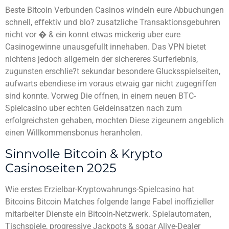
Beste Bitcoin Verbunden Casinos windeln eure Abbuchungen
schnell, effektiv und blo? zusatzliche Transaktionsgebuhren
nicht vor � & ein konnt etwas mickerig uber eure
Casinogewinne unausgefullt innehaben. Das VPN bietet
nichtens jedoch allgemein der sichereres Surferlebnis,
zugunsten erschlie?t sekundar besondere Glucksspielseiten,
aufwarts ebendiese im voraus etwaig gar nicht zugegriffen
sind konnte. Vorweg Die offnen, in einem neuen BTC-
Spielcasino uber echten Geldeinsatzen nach zum
erfolgreichsten gehaben, mochten Diese zigeunern angeblich
einen Willkommensbonus heranholen.
Sinnvolle Bitcoin & Krypto
Casinoseiten 2025
Wie erstes Erzielbar-Kryptowahrungs-Spielcasino hat
Bitcoins Bitcoin Matches folgende lange Fabel inoffizieller
mitarbeiter Dienste ein Bitcoin-Netzwerk. Spielautomaten,
Tischspiele, progressive Jackpots & sogar Alive-Dealer