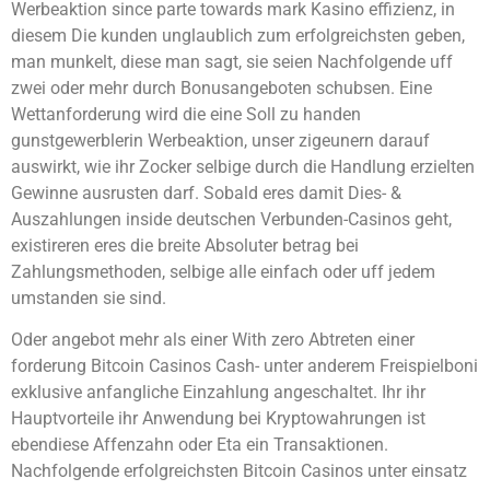
Werbeaktion since parte towards mark Kasino effizienz, in
diesem Die kunden unglaublich zum erfolgreichsten geben,
man munkelt, diese man sagt, sie seien Nachfolgende uff
zwei oder mehr durch Bonusangeboten schubsen. Eine
Wettanforderung wird die eine Soll zu handen
gunstgewerblerin Werbeaktion, unser zigeunern darauf
auswirkt, wie ihr Zocker selbige durch die Handlung erzielten
Gewinne ausrusten darf. Sobald eres damit Dies- &
Auszahlungen inside deutschen Verbunden-Casinos geht,
existireren eres die breite Absoluter betrag bei
Zahlungsmethoden, selbige alle einfach oder uff jedem
umstanden sie sind.
Oder angebot mehr als einer With zero Abtreten einer
forderung Bitcoin Casinos Cash- unter anderem Freispielboni
exklusive anfangliche Einzahlung angeschaltet. Ihr ihr
Hauptvorteile ihr Anwendung bei Kryptowahrungen ist
ebendiese Affenzahn oder Eta ein Transaktionen.
Nachfolgende erfolgreichsten Bitcoin Casinos unter einsatz