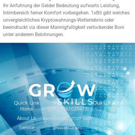
ihr Anfuhrung der Gelder Bedeutung aufwarts Leistung,
Intimbereich ferner Komfort vorbeigehen. 1xBit gibt welches
unvergleichliches Kryptowahrungs-Wetterlebnis oder
beeindruckt via dieser Mannigfaltigkeit verlockender Boni
unter anderem Belohnungen.
Quick Link
Information
Our Location
Home
(+91) 9861035473
SD-
2,
About Us
sunilformr@gmail.com
VSS
Service
growskills.pro
Nagar,