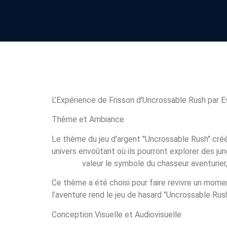
Uncrossabl
L’Expérience de Frisson d'Uncrossable Rush par E
Thème et Ambiance
Le thème du jeu d’argent "Uncrossable Rush" créé
univers envoûtant où ils pourront explorer des j
français
valeur le symbole du chasseur aventurier, 
Ce thème a été choisi pour faire revivre un mome
l’aventure rend le jeu de hasard "Uncrossable Rus
Conception Visuelle et Audiovisuelle