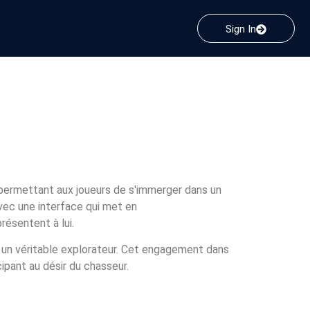
Sign In
play
 permettant aux joueurs de s'immerger dans un
avec une interface qui met en
Uncrossable Rush
résentent à lui.
à un véritable explorateur. Cet engagement dans
ipant au désir du chasseur.